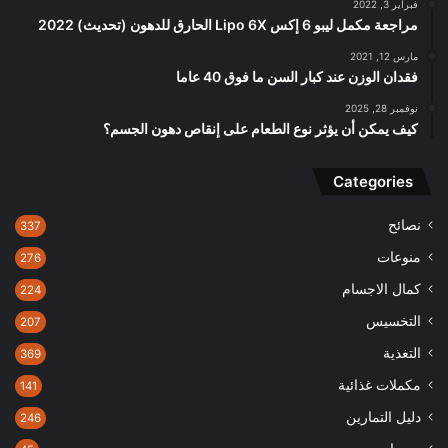
فبراير 3, 2022
مراجعة مكمل ليبو 6 إكس Lipo 6X الحارق للدهون (تحديث) 2022
مارس 12, 2021
فقدان الوزن عند كبار السن ما فوق 40 عاما
نوفمبر 28, 2025
كيف يمكن أن يؤثر نوع الطعام على إنقاص دهون الجسم؟
Categories
نصائح
337
منوعات
276
كمال الاجسام
224
التخسيس
207
التغذية
369
مكملات غذائية
141
دليل التمارين
246