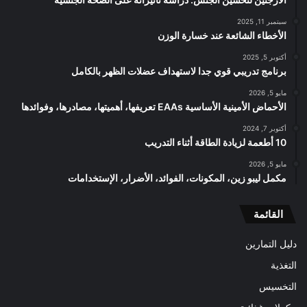
سبتمبر 11, 2025
الأخطاء الشائعة عند خسارة الوزن
أكتوبر 5, 2025
برنامج تدريبي قوي جدا لاستهداف عضلات الظهر بالكامل
مايو 5, 2026
الأحماض الأمينية الأساسية EAAs تعريفها، أهميتها، مصادرها، وفوائدها
أكتوبر 7, 2024
10 أطعمة لزيادة الطاقة أثناء التدريب
مايو 5, 2026
مكمل ليبو زين، المكونات، الفوائد، الأضرار، الإستخدامات
القائمة
دليل التمارين
التغذية
التخسيس