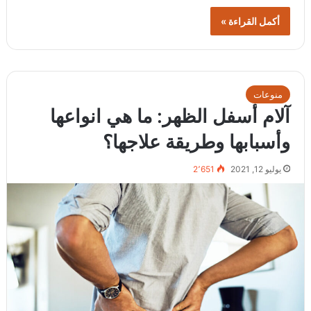
أكمل القراءة »
منوعات
آلام أسفل الظهر: ما هي انواعها
وأسبابها وطريقة علاجها؟
يوليو 12, 2021
2٬651