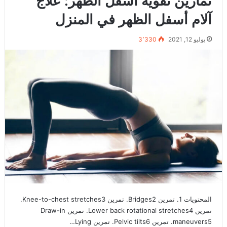
تمارين تقوية أسفل الظهر: علاج
آلام أسفل الظهر في المنزل
يوليو 12, 2021
3٬330
المحتويات 1. تمرين Bridges2. تمرين Knee-to-chest stretches3.
تمرين Lower back rotational stretches4. تمرين Draw-in
maneuvers5. تمرين Pelvic tilts6. تمرين Lying…