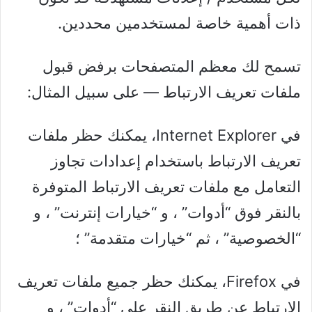
ذات أهمية خاصة لمستخدمين محددين.
تسمح لك معظم المتصفحات برفض قبول
ملفات تعريف الارتباط — على سبيل المثال:
في Internet Explorer، يمكنك حظر ملفات
تعريف الارتباط باستخدام إعدادات تجاوز
التعامل مع ملفات تعريف الارتباط المتوفرة
بالنقر فوق “أدوات” ، و “خيارات إنترنت” ، و
“الخصوصية” ، ثم “خيارات متقدمة” ؛
في Firefox، يمكنك حظر جميع ملفات تعريف
الارتباط عن طريق النقر على “أدوات” ، و