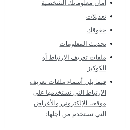
أمان معلوماتك الشخصية
تعديلات
حقوقك
تحديث المعلومات
ملفات تعريف الإرتباط أو
الكوكيز
فيما يلي أسماء ملفات تعريف
الارتباط التي نستخدمها على
موقعنا الإلكتروني والأغراض
التي تستخدم من أجلها: