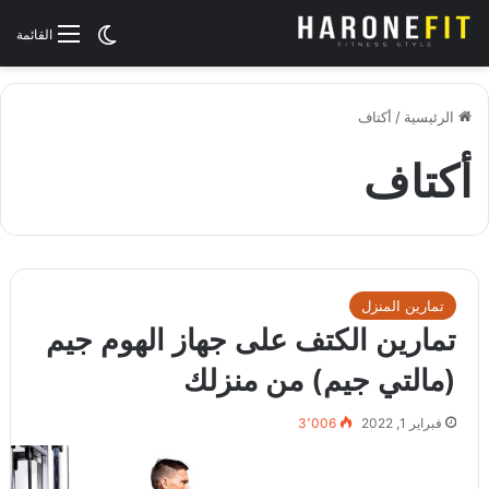
الوضع المظلم
القائمة
الرئيسية
/
أكتاف
أكتاف
تمارين المنزل
تمارين الكتف على جهاز الهوم جيم
(مالتي جيم) من منزلك
فبراير 1, 2022
3٬006