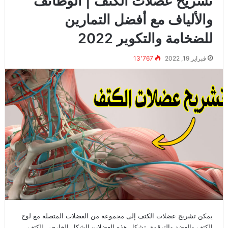
تشريح عضلات الكتف | الوظائف
والألياف مع أفضل التمارين
للضخامة والتكوير 2022
فبراير 19, 2022
13٬767
يمكن تشريح عضلات الكتف إلى مجموعة من العضلات المتصلة مع لوح
الكتف والعضد والترقوة. تشكل هذه العضلات الشكل الخارجي للكتف.