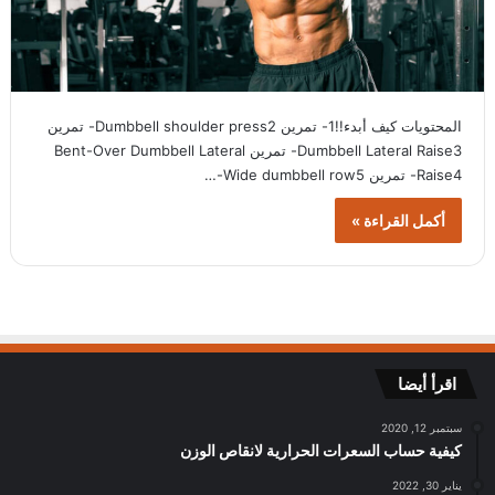
المحتويات كيف أبدء!!1- تمرين Dumbbell shoulder press2- تمرين
Dumbbell Lateral Raise3- تمرين Bent-Over Dumbbell Lateral
Raise4- تمرين Wide dumbbell row5-…
أكمل القراءة »
اقرأ أيضا
سبتمبر 12, 2020
كيفية حساب السعرات الحرارية لانقاص الوزن
يناير 30, 2022