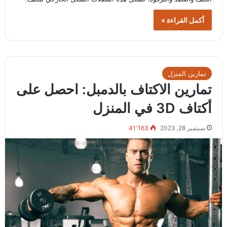
أكمل القراءة »
تمارين المنزل
تمارين الاكتاف بالدمبل: احصل على
أكتاف 3D في المنزل
سبتمبر 28, 2023
41٬163