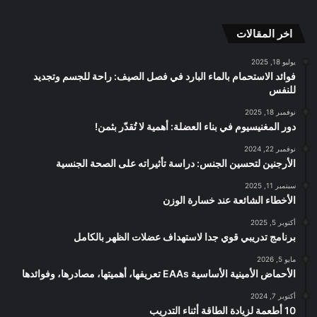
RSS
الموقع
اخر المقالات
RSS
يوليو 18, 2025
فوائد الاستحمام بالماء البارد في فصل الصيف: راحة للجسم وتجديد
للنفس
نوفمبر 18, 2025
دور المغنيسيوم في بناء العضلة: أهمية لا تُقدّر بثمن!
نوفمبر 22, 2024
الأرجنين لتحسين الجنس: دراسة تأثيراته على الصحة الجنسية
سبتمبر 11, 2025
الأخطاء الشائعة عند خسارة الوزن
أكتوبر 5, 2025
برنامج تدريبي قوي جدا لاستهداف عضلات الظهر بالكامل
مايو 5, 2026
الأحماض الأمينية الأساسية EAAs تعريفها، أهميتها، مصادرها، وفوائدها
أكتوبر 7, 2024
10 أطعمة لزيادة الطاقة أثناء التدريب