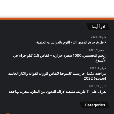
اقرأ أيضا
مايو 30, 2020
7 طرق حرق الدهون اثناء النوم بالدراسات العلمية
ديسمبر 2, 2021
ريجيم التخسيس: 1000 سعرة حرارية – انقاص 2.5 كيلو جرام في
الأسبوع
فبراير 4, 2022
مراجعة مكمل جارسينيا كامبوجيا لانقاص الوزن: الفوائد والآثار الجانبية
(تحديث) 2022
أكتوبر 22, 2021
تعرف على 11 طريقة طبيعية لازالة الدهون من البطن، مجربة وناجحة
Categories