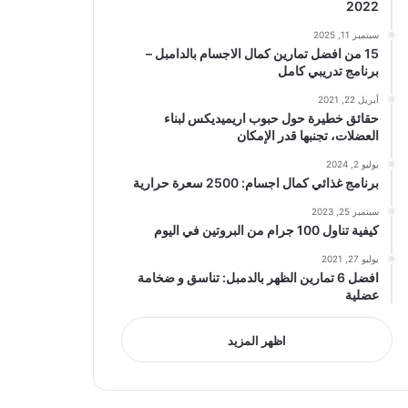
2022
سبتمبر 11, 2025
15 من افضل تمارين كمال الاجسام بالدامبل –
برنامج تدريبي كامل
أبريل 22, 2021
حقائق خطيرة حول حبوب اريميديكس لبناء
العضلات، تجنبها قدر الإمكان
يوليو 2, 2024
برنامج غذائي كمال اجسام: 2500 سعرة حرارية
سبتمبر 25, 2023
كيفية تناول 100 جرام من البروتين في اليوم
يوليو 27, 2021
افضل 6 تمارين الظهر بالدمبل: تناسق و ضخامة
عضلية
اظهر المزيد