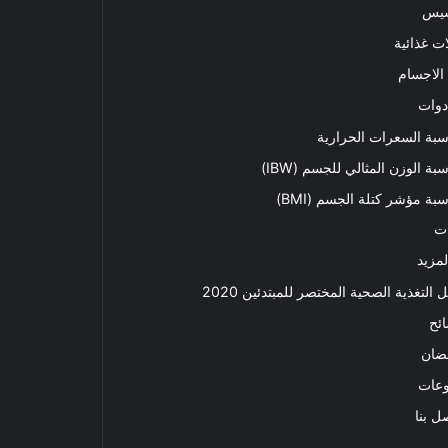
سيس
ت غذائية
الاجسام
دوات
بة السعرات الحرارية
بة الوزن المثالي للجسم (IBW)
بة مؤشر كتلة الجسم (BMI)
ت
لمزيد
ل التغذية الصحية المختصر للمبتدئين 2020​
ئح
ضان
وعات
ل بنا