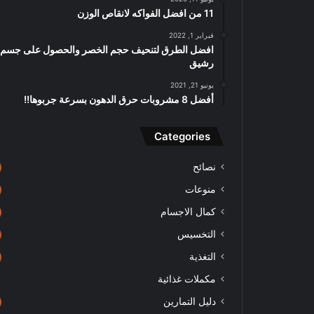
11 من افضل الفواكه لانقاص الوزن
فبراير 1, 2022
افضل الطرق لتنحيف حجم الخصر والحصول على جسم
رشيق
يونيو 21, 2021
أفضل 8 مشروبات حرق الدهون بسرعة جربوها!!
Categories
نصائح
منوعات
كمال الاجسام
التخسيس
التغذية
مكملات غذائية
دليل التمارين