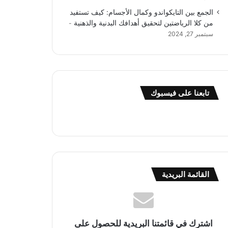
الجمع بين التايكواندو وكمال الأجسام: كيف تستفيد
من كلا الرياضتين لتحقيق أهدافك البدنية والذهنية
سبتمبر 27, 2024
تابعنا على فيسبوك
القائمة البريدية
اشترك في قائمتنا البريدية للحصول على