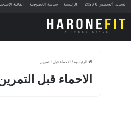
السبت, أغسطس 8 2026
الرئيسية
سياسة الخصوصية
اتفاقية الإستخد
الرئيسية
/
الاحماء قبل التمرين
الاحماء قبل التمرين
دليل التمارين
لماذا يجب علي القيام