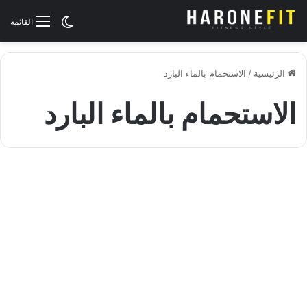
الوضع المظلم
القائمة
الرئيسية
/
الاستحمام بالماء البارد
الاستحمام بالماء البارد
منوعات
الاستحمام بالماء البارد: الفوائد
والأضرار
يوليو 17, 2024
1٬849