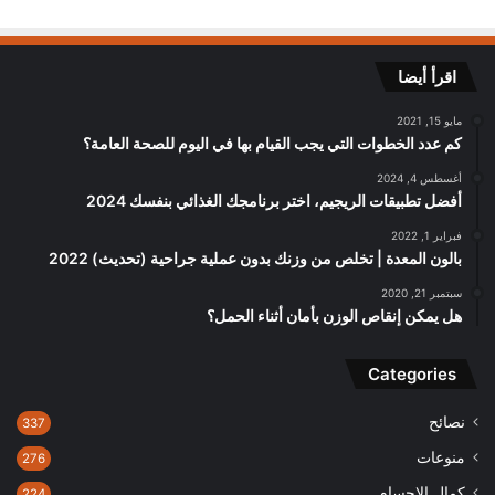
اقرأ أيضا
مايو 15, 2021
كم عدد الخطوات التي يجب القيام بها في اليوم للصحة العامة؟
أغسطس 4, 2024
أفضل تطبيقات الريجيم، اختر برنامجك الغذائي بنفسك 2024
فبراير 1, 2022
بالون المعدة | تخلص من وزنك بدون عملية جراحية (تحديث) 2022
سبتمبر 21, 2020
هل يمكن إنقاص الوزن بأمان أثناء الحمل؟
Categories
نصائح
337
منوعات
276
كمال الاجسام
224