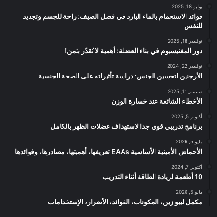
يوليو 18, 2025
فوائد الاستحمام بالماء البارد في فصل الصيف: راحة للجسم وتجديد
للنفس
نوفمبر 18, 2025
دور المغنيسيوم في بناء العضلة: أهمية لا تُقدّر بثمن!
نوفمبر 22, 2024
الأرجنين لتحسين الجنس: دراسة تأثيراته على الصحة الجنسية
سبتمبر 11, 2025
الأخطاء الشائعة عند خسارة الوزن
أكتوبر 5, 2025
برنامج تدريبي قوي جدا لاستهداف عضلات الظهر بالكامل
مايو 5, 2026
الأحماض الأمينية الأساسية EAAs تعريفها، أهميتها، مصادرها، وفوائدها
أكتوبر 7, 2024
10 أطعمة لزيادة الطاقة أثناء التدريب
مايو 5, 2026
مكمل ليبو زين، المكونات، الفوائد، الأضرار، الإستخدامات