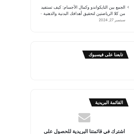
الجمع بين التايكواندو وكمال الأجسام: كيف تستفيد
من كلا الرياضتين لتحقيق أهدافك البدنية والذهنية
سبتمبر 27, 2024
تابعنا على فيسبوك
القائمة البريدية
اشترك في قائمتنا البريدية للحصول على