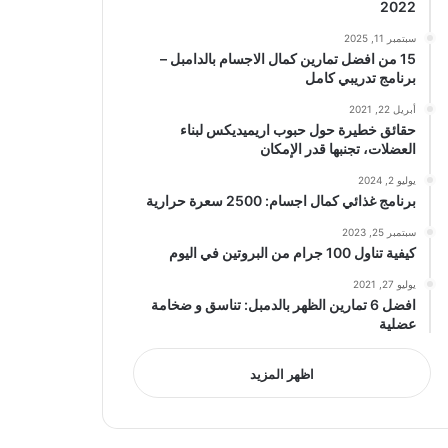
2022
سبتمبر 11, 2025
15 من افضل تمارين كمال الاجسام بالدامبل –
برنامج تدريبي كامل
أبريل 22, 2021
حقائق خطيرة حول حبوب اريميديكس لبناء
العضلات، تجنبها قدر الإمكان
يوليو 2, 2024
برنامج غذائي كمال اجسام: 2500 سعرة حرارية
سبتمبر 25, 2023
كيفية تناول 100 جرام من البروتين في اليوم
يوليو 27, 2021
افضل 6 تمارين الظهر بالدمبل: تناسق و ضخامة
عضلية
اظهر المزيد