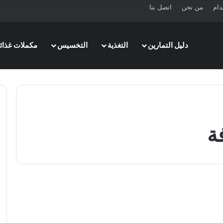
دام
من نحن
اتصل بنا
دليل التمارين
التغذية
التخسيس
مكملات غذائي
ة
التخسيس
التدريب عالي الكثافة افضل