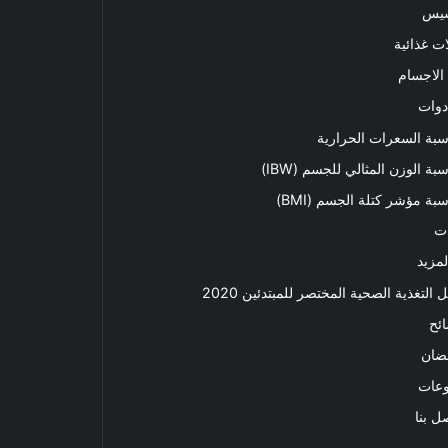
سيس
ت غذائية
الاجسام
دوات
بة السعرات الحرارية
بة الوزن المثالي للجسم (IBW)
بة مؤشر كتلة الجسم (BMI)
ت
لمزيد
ل التغذية الصحية المختصر للمبتدئين 2020​
ئح
ضان
وعات
ل بنا