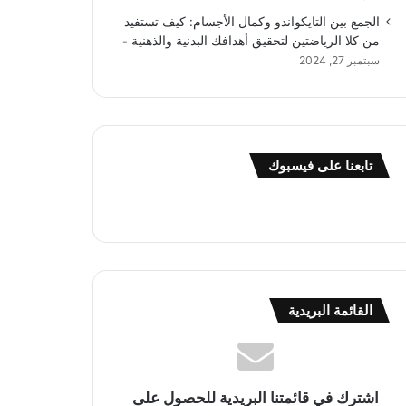
الجمع بين التايكواندو وكمال الأجسام: كيف تستفيد
من كلا الرياضتين لتحقيق أهدافك البدنية والذهنية
سبتمبر 27, 2024
تابعنا على فيسبوك
القائمة البريدية
اشترك في قائمتنا البريدية للحصول على