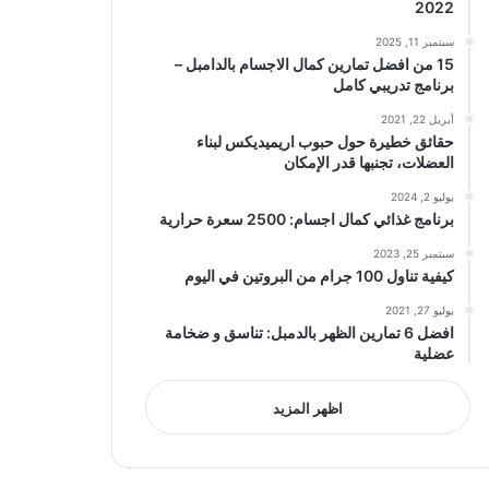
2022
سبتمبر 11, 2025
15 من افضل تمارين كمال الاجسام بالدامبل –
برنامج تدريبي كامل
أبريل 22, 2021
حقائق خطيرة حول حبوب اريميديكس لبناء
العضلات، تجنبها قدر الإمكان
يوليو 2, 2024
برنامج غذائي كمال اجسام: 2500 سعرة حرارية
سبتمبر 25, 2023
كيفية تناول 100 جرام من البروتين في اليوم
يوليو 27, 2021
افضل 6 تمارين الظهر بالدمبل: تناسق و ضخامة
عضلية
اظهر المزيد