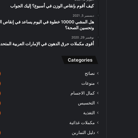
كيف أقوم بإنقاص الوزن في أسبوع؟ إليك الجواب
ديسمبر 5, 2021
هل المشي 10000 خطوة في اليوم يساعد في إنقاص 
وتحسين الصحة؟
نوفمبر 29, 2020
أقوى مكملات حرق الدهون في الإمارات العربية المتحدة
Categories
نصائح
منوعات
كمال الاجسام
التخسيس
التغذية
مكملات غذائية
دليل التمارين