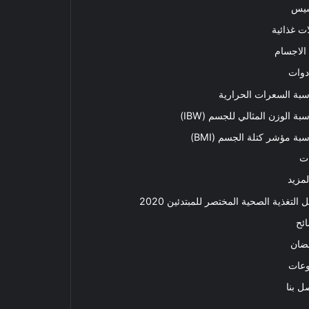
سيس
ت غذائية
الاجسام
دوات
بة السعرات الحرارية
بة الوزن المثالي للجسم (IBW)
بة مؤشر كتلة الجسم (BMI)
ت
لمزيد
ل التغذية الصحية المختصر للمبتدئين 2020​
ئح
ضان
وعات
ل بنا