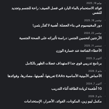
يوليو 18, 2025
فوائد الاستحمام بالماء البارد في فصل الصيف: راحة للجسم وتجديد
للنفس
نوفمبر 18, 2025
دور المغنيسيوم في بناء العضلة: أهمية لا تُقدّر بثمن!
نوفمبر 22, 2024
الأرجنين لتحسين الجنس: دراسة تأثيراته على الصحة الجنسية
سبتمبر 11, 2025
الأخطاء الشائعة عند خسارة الوزن
أكتوبر 5, 2025
برنامج تدريبي قوي جدا لاستهداف عضلات الظهر بالكامل
مايو 5, 2026
الأحماض الأمينية الأساسية EAAs تعريفها، أهميتها، مصادرها، وفوائدها
أكتوبر 7, 2024
10 أطعمة لزيادة الطاقة أثناء التدريب
مايو 5, 2026
مكمل ليبو زين، المكونات، الفوائد، الأضرار، الإستخدامات