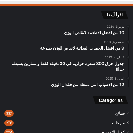
اقرأ أيضا
يونيو 3, 2020
10 من افضل الاطعمة لانقاص الوزن
سبتمبر 4, 2020
9 من افضل الحميات الغذائية لانقاص الوزن بسرعة
فبراير 4, 2022
جدول حرق 300 سعرة حرارية في 30 دقيقة فقط و بتمارين بسيطة
جدا!!
أبريل 8, 2020
12 من الاسباب التي تمنعك من فقدان الوزن
Categories
نصائح
337
منوعات
276
كمال الاجسام
224