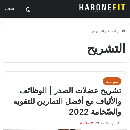
الوضع المظلم
القائمة
الرئيسية
/
التشريح
التشريح
منوعات
تشريح عضلات الصدر | الوظائف
والألياف مع أفضل التمارين للتقوية
والضّخامة 2022
يناير 20, 2022
9٬432