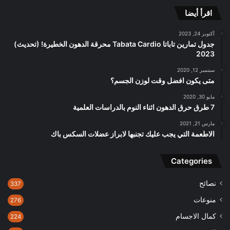
اقرأ أيضا
أكتوبر 24, 2023
جدول تمارين تاباتا Tabata Cardio محرقة الدهون الخطيرة! (تحديث)
2023
سبتمبر 12, 2020
متى يكون افضل وقت لوزن الجسم؟
مايو 30, 2020
7 طرق حرق الدهون اثناء النوم بالدراسات العلمية
مارس 21, 2021
الاطعمة التي يجب عليك تجنبها لابراز عضلات السكس باك
Categories
نصائح
337
منوعات
276
كمال الاجسام
224