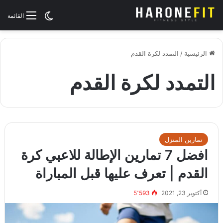
الوضع المظلم
القائمة
الرئيسية
/
التمدد لكرة القدم
التمدد لكرة القدم
تمارين المنزل
افضل 7 تمارين الإطالة للاعبي كرة
القدم | تعرف عليها قبل المباراة
أكتوبر 23, 2021
5٬593