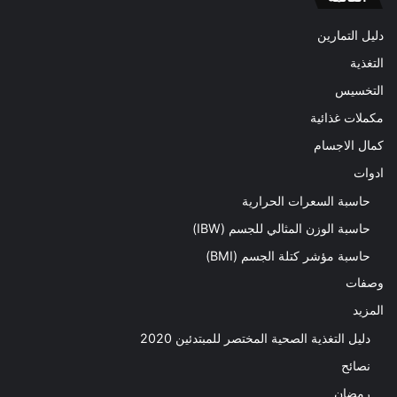
دليل التمارين
التغذية
التخسيس
مكملات غذائية
كمال الاجسام
ادوات
حاسبة السعرات الحرارية
حاسبة الوزن المثالي للجسم (IBW)
حاسبة مؤشر كتلة الجسم (BMI)
وصفات
المزيد
دليل التغذية الصحية المختصر للمبتدئين 2020​
نصائح
رمضان