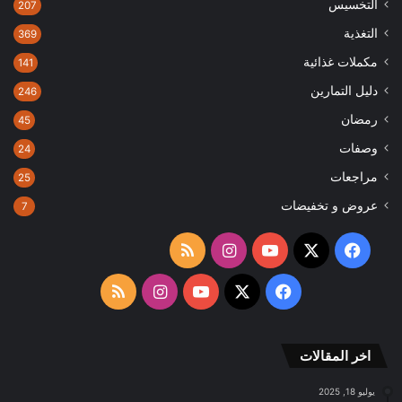
التخسيس
207
التغذية
369
مكملات غذائية
141
دليل التمارين
246
رمضان
45
وصفات
24
مراجعات
25
عروض و تخفيضات
7
‫X
فيسبوك
‫YouTube
انستقرام
ملخص
الموقع
‫X
فيسبوك
‫YouTube
انستقرام
ملخص
RSS
الموقع
اخر المقالات
RSS
يوليو 18, 2025