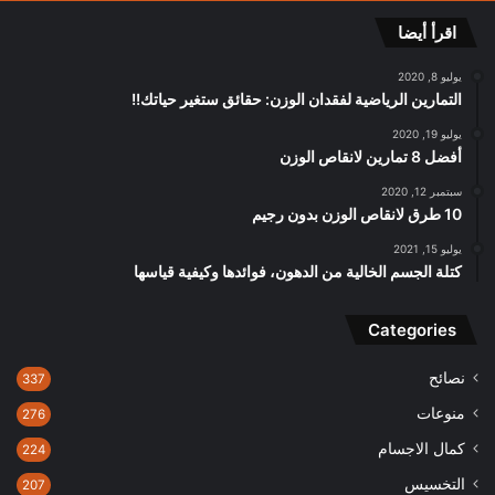
اقرأ أيضا
يوليو 8, 2020
التمارين الرياضية لفقدان الوزن: حقائق ستغير حياتك!!
يوليو 19, 2020
أفضل 8 تمارين لانقاص الوزن
سبتمبر 12, 2020
10 طرق لانقاص الوزن بدون رجيم
يوليو 15, 2021
كتلة الجسم الخالية من الدهون، فوائدها وكيفية قياسها
Categories
نصائح
337
منوعات
276
كمال الاجسام
224
التخسيس
207