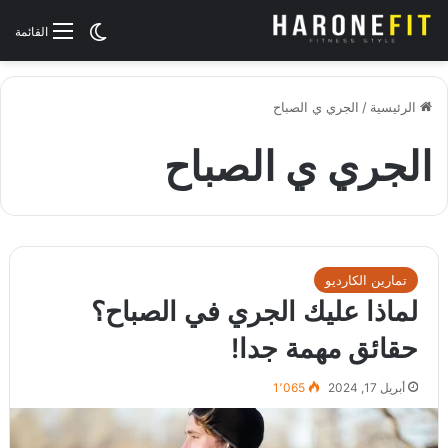
الوضع المظلم
القائمة
الرئيسية
/
الجري ي الصباح
الجري ي الصباح
تمارين الكارديو
لماذا عليك الجري في الصباح؟
حقائق مهمة جدا!
أبريل 17, 2024
1٬065