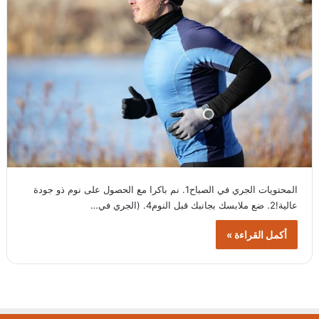
المحتويات الجري في الصباح1. نم باكرا مع الحصول على نوم ذو جودة
عالية!2. ضع ملابسك بجانبك قبل النوم4. (الجري في…
أكمل القراءة »