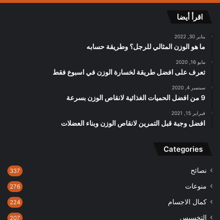
اقرأ أيضا
يناير 30, 2022
ما هو الوزن المثالي للرجل؟ وطريقة حسابه
مايو 16, 2020
تعرف على افضل طريقة لخسارة الوزن في اسبوع فقط
سبتمبر 4, 2020
9 من افضل الحميات الغذائية لانقاص الوزن بسرعة
فبراير 15, 2021
افضل وجبة قبل التمرين لانقاص الوزن وبناء العضلات
Categories
نصائح
337
منوعات
276
كمال الاجسام
224
التخسيس
207