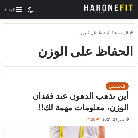
الوضع المظلم
القائمة
الرئيسية
/
الحفاظ على الوزن
الحفاظ على الوزن
التخسيس
أين تذهب الدهون عند فقدان
الوزن، معلومات مهمة لك!!
يناير 24, 2021
4٬125