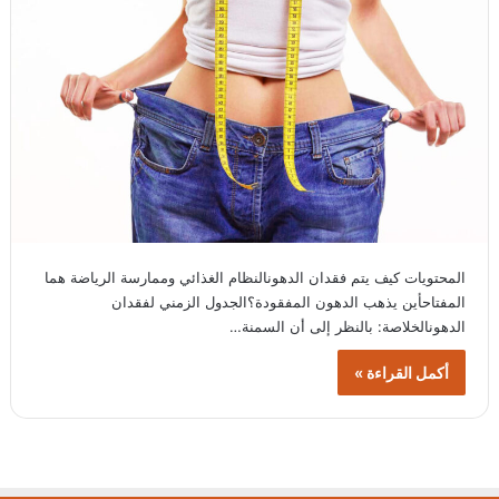
المحتويات كيف يتم فقدان الدهونالنظام الغذائي وممارسة الرياضة هما
المفتاحأين يذهب الدهون المفقودة؟الجدول الزمني لفقدان
الدهونالخلاصة: بالنظر إلى أن السمنة…
أكمل القراءة »