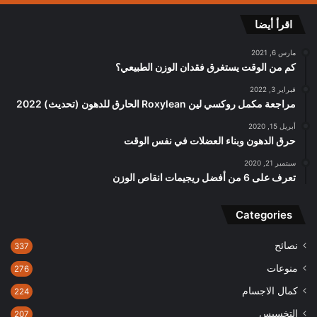
اقرأ أيضا
مارس 6, 2021
كم من الوقت يستغرق فقدان الوزن الطبيعي؟
فبراير 3, 2022
مراجعة مكمل روكسي لين Roxylean الحارق للدهون (تحديث) 2022
أبريل 15, 2020
حرق الدهون وبناء العضلات في نفس الوقت
سبتمبر 21, 2020
تعرف على 6 من أفضل ريجيمات انقاص الوزن
Categories
نصائح
337
منوعات
276
كمال الاجسام
224
التخسيس
207