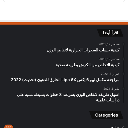
اقرأ أيضا
سبتمبر 12, 2020
كيفية حساب السعرات الحرارية لانقاص الوزن
سبتمبر 12, 2020
كيفية التخلص من الكرش بطريقة صحية
فبراير 3, 2022
مراجعة مكمل ليبو 6 إكس Lipo 6X الحارق للدهون (تحديث) 2022
يناير 6, 2021
اسهل طريقة لانقاص الوزن بسرعة: 3 خطوات بسيطة مبنية على
دراسات علمية
Categories
نصائح
337