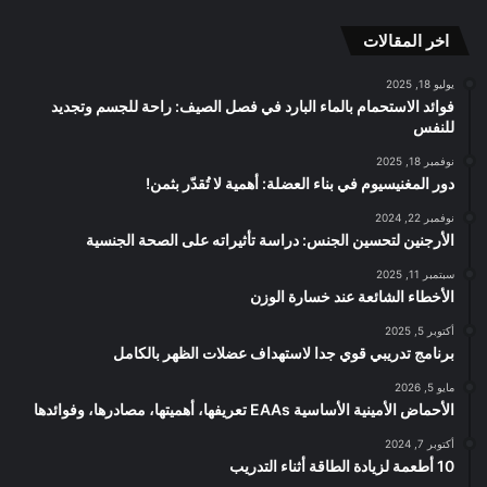
الموقع
اخر المقالات
RSS
يوليو 18, 2025
فوائد الاستحمام بالماء البارد في فصل الصيف: راحة للجسم وتجديد
للنفس
نوفمبر 18, 2025
دور المغنيسيوم في بناء العضلة: أهمية لا تُقدّر بثمن!
نوفمبر 22, 2024
الأرجنين لتحسين الجنس: دراسة تأثيراته على الصحة الجنسية
سبتمبر 11, 2025
الأخطاء الشائعة عند خسارة الوزن
أكتوبر 5, 2025
برنامج تدريبي قوي جدا لاستهداف عضلات الظهر بالكامل
مايو 5, 2026
الأحماض الأمينية الأساسية EAAs تعريفها، أهميتها، مصادرها، وفوائدها
أكتوبر 7, 2024
10 أطعمة لزيادة الطاقة أثناء التدريب