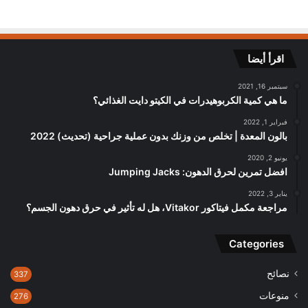
اقرأ أيضا
سبتمبر 16, 2021
ما هي كمية الكربوهيدرات في الكيتو دايت الغذائي؟
فبراير 1, 2022
بالون المعدة | تخلص من وزنك بدون عملية جراحية (تحديث) 2022
يونيو 2, 2020
افضل تمرين لحرق الدهون: Jumping Jacks
يناير 3, 2022
مراجعة مكمل فيتاكور Vitakor، هل له تأثير في حرق دهون الجسم؟
Categories
نصائح
337
منوعات
276