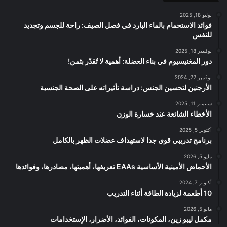
يوليو 18, 2025
فوائد الاستحمام بالماء البارد في فصل الصيف: راحة للجسم وتجديد
للنفس
نوفمبر 18, 2025
دور المغنيسيوم في بناء العضلة: أهمية لا تُقدّر بثمن!
نوفمبر 22, 2024
الأرجنين لتحسين الجنس: دراسة تأثيراته على الصحة الجنسية
سبتمبر 11, 2025
الأخطاء الشائعة عند خسارة الوزن
أكتوبر 5, 2025
برنامج تدريبي قوي جدا لاستهداف عضلات الظهر بالكامل
مايو 5, 2026
الأحماض الأمينية الأساسية EAAs تعريفها، أهميتها، مصادرها، وفوائدها
أكتوبر 7, 2024
10 أطعمة لزيادة الطاقة أثناء التدريب
مايو 5, 2026
مكمل ليبو زين، المكونات، الفوائد، الأضرار، الإستخدامات