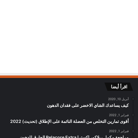
اقرأ أيضا
أبريل 10, 2020
كيف يساعدك الشاي الاخضر على فقدان الدهون
فبراير 1, 2022
أقوى تمارين التخلص من العضلة النائمة على الإطلاق (تحديث) 2022
فبراير 1, 2022
مراجعة مكمل ريلاكور اكسترا Relacore Extra الحارق للدهون