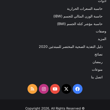
ادوات
حاسبة السعرات الحرارية
حاسبة الوزن المثالي للجسم (IBW)
حاسبة مؤشر كتلة الجسم (BMI)
وصفات
المزيد
دليل التغذية الصحية المختصر للمبتدئين 2020​
نصائح
رمضان
منوعات
اتصل بنا
‫X
فيسبوك
‫YouTube
انستقرام
ملخص
الموقع
RSS
© Copyright 2026, All Rights Reserved