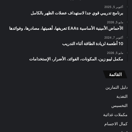
أكتوبر 5, 2025
برنامج تدريبي قوي جدا لاستهداف عضلات الظهر بالكامل
مايو 5, 2026
الأحماض الأمينية الأساسية EAAs تعريفها، أهميتها، مصادرها، وفوائدها
أكتوبر 7, 2024
10 أطعمة لزيادة الطاقة أثناء التدريب
مايو 5, 2026
مكمل ليبو زين، المكونات، الفوائد، الأضرار، الإستخدامات
القائمة
دليل التمارين
التغذية
التخسيس
مكملات غذائية
كمال الاجسام