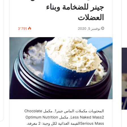
جينر للضخامة وبناء
العضلات
نوفمبر 5, 2020
3٬791
المحتويات مكملات الماس جينر1. مكمل Chocolate
Less Naked Mass2. مكمل Optimum Nutrition
Serious Massالقيمة الغذائية لكل وجبة: 2 مغرفة،