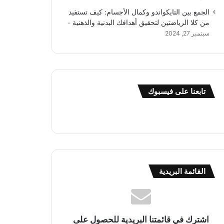
الجمع بين التايكواندو وكمال الأجسام: كيف تستفيد
من كلا الرياضتين لتحقيق أهدافك البدنية والذهنية
سبتمبر 27, 2024
تابعنا على فيسبوك
القائمة البريدية
اشترك في قائمتنا البريدية للحصول على