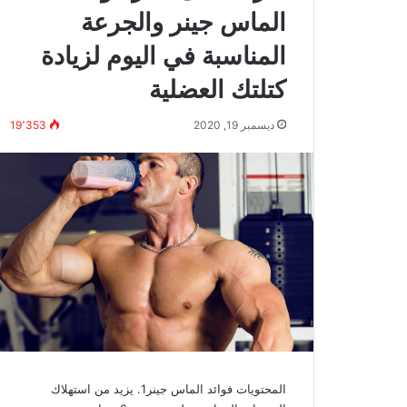
الماس جينر والجرعة
المناسبة في اليوم لزيادة
كتلتك العضلية
ديسمبر 19, 2020
19٬353
المحتويات فوائد الماس جينر1. يزيد من استهلاك