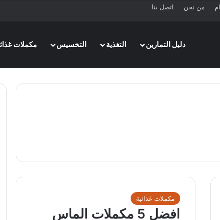
ام
من نحن
اتصل بنا
دليل التمارين
التغذية
التخسيس
مكملات غذائي
مكملات غذائية
افضل 5 مكملات الماس