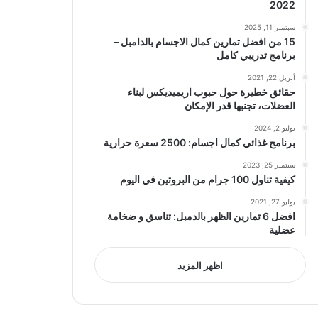
2022
سبتمبر 11, 2025
15 من افضل تمارين كمال الاجسام بالدامبل –
برنامج تدريبي كامل
أبريل 22, 2021
حقائق خطيرة حول حبوب اريميديكس لبناء
العضلات، تجنبها قدر الإمكان
يوليو 2, 2024
برنامج غذائي كمال اجسام: 2500 سعرة حرارية
سبتمبر 25, 2023
كيفية تناول 100 جرام من البروتين في اليوم
يوليو 27, 2021
افضل 6 تمارين الظهر بالدمبل: تناسق و ضخامة
عضلية
اظهر المزيد