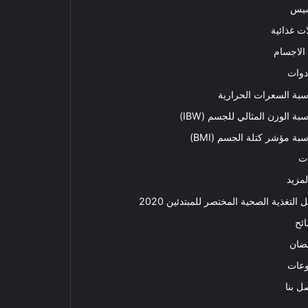
سيس
ت غذائية
الاجسام
دوات
بة السعرات الحرارية
بة الوزن المثالي للجسم (IBW)
بة مؤشر كتلة الجسم (BMI)
ت
لمزيد
ل التغذية الصحية المختصر للمبتدئين 2020​
ئح
ضان
وعات
ل بنا