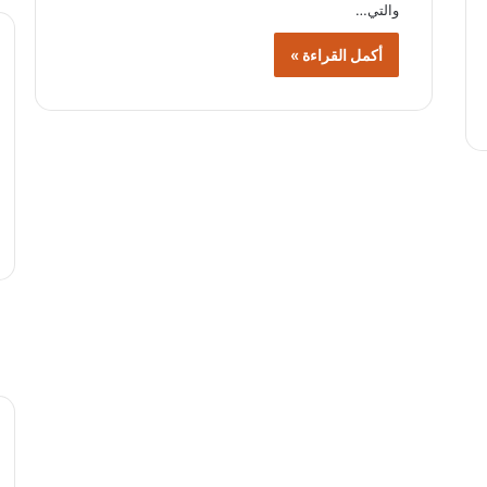
والتي…
أكمل القراءة »