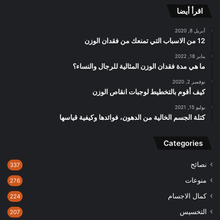
اقرأ أيضا
أبريل 8, 2020
12 من الاسباب التي تمنعك من فقدان الوزن
يناير 18, 2022
ما هي مدة فقدان الوزن المثالية للرجال والنساء؟
نوفمبر 2, 2020
كيف أقوم بالتخطيط لوجبات انقاص الوزن
يوليو 15, 2021
كتلة الجسم الخالية من الدهون، فوائدها وكيفية قياسها
Categories
نصائح
337
منوعات
276
كمال الاجسام
224
التخسيس
207