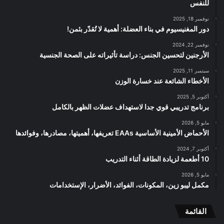
للنفس
نوفمبر 18, 2025
دور المغنيسيوم في بناء العضلة: أهمية لا تُقدّر بثمن!
نوفمبر 22, 2024
الأرجنين لتحسين الجنس: دراسة تأثيراته على الصحة الجنسية
سبتمبر 11, 2025
الأخطاء الشائعة عند خسارة الوزن
أكتوبر 5, 2025
برنامج تدريبي قوي جدا لاستهداف عضلات الظهر بالكامل
مايو 5, 2026
الأحماض الأمينية الأساسية EAAs تعريفها، أهميتها، مصادرها، وفوائدها
أكتوبر 7, 2024
10 أطعمة لزيادة الطاقة أثناء التدريب
مايو 5, 2026
مكمل ليبو زين، المكونات، الفوائد، الأضرار، الإستخدامات
القائمة