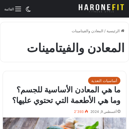
الوضع المظلم
القائمة
الرئيسية
/
المعادن والفيتامينات
المعادن والفيتامينات
أساسيات التغذية
ما هي المعادن الأساسية للجسم؟
وما هي الأطعمة التي تحتوي عليها؟
أغسطس 9, 2024
2٬393