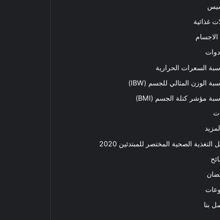
سيس
ت غذائية
الاجسام
دوات
بة السعرات الحرارية
بة الوزن المثالي للجسم (IBW)
بة مؤشر كتلة الجسم (BMI)
ت
لمزيد
ل التغذية الصحية المختصر للمبتدئين 2020​
ئح
ضان
وعات
ل بنا