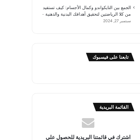
الجمع بين التايكواندو وكمال الأجسام: كيف تستفيد
من كلا الرياضتين لتحقيق أهدافك البدنية والذهنية
سبتمبر 27, 2024
تابعنا على فيسبوك
القائمة البريدية
اشترك في قائمتنا البريدية للحصول على