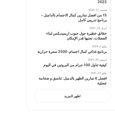
2022
سبتمبر 11, 2025
15 من افضل تمارين كمال الاجسام بالدامبل –
برنامج تدريبي كامل
أبريل 22, 2021
حقائق خطيرة حول حبوب اريميديكس لبناء
العضلات، تجنبها قدر الإمكان
يوليو 2, 2024
برنامج غذائي كمال اجسام: 2500 سعرة حرارية
سبتمبر 25, 2023
كيفية تناول 100 جرام من البروتين في اليوم
يوليو 27, 2021
افضل 6 تمارين الظهر بالدمبل: تناسق و ضخامة
عضلية
اظهر المزيد