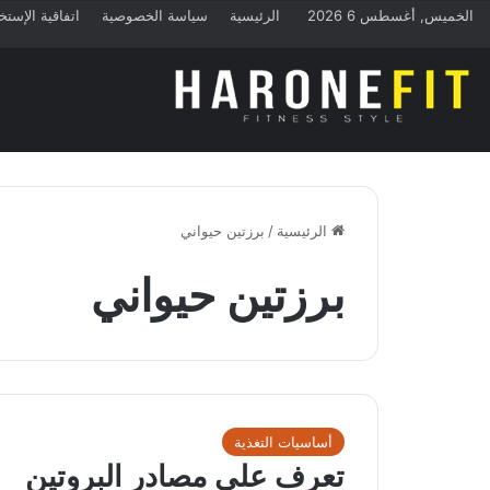
الخميس, أغسطس 6 2026
الرئيسية
سياسة الخصوصية
اتفاقية الإستخ
الرئيسية
/
برزتين حيواني
برزتين حيواني
أساسيات التغذية
تعرف على مصادر البروتين