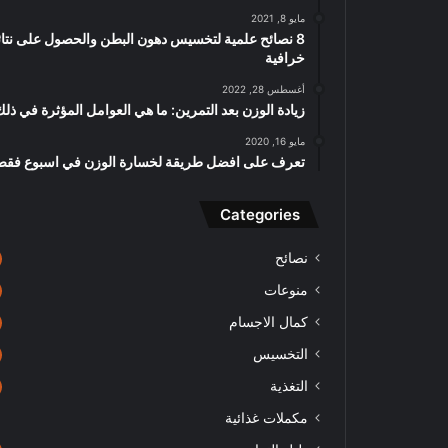
مايو 8, 2021
8 نصائح علمية لتخسيس دهون البطن والحصول على نتائ
خرافية
أغسطس 28, 2022
زيادة الوزن بعد التمرين: ما هي العوامل المؤثرة في ذل
مايو 16, 2020
تعرف على افضل طريقة لخسارة الوزن في اسبوع فقط
Categories
نصائح
منوعات
كمال الاجسام
التخسيس
التغذية
مكملات غذائية