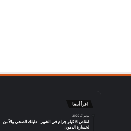
اقرأ أيضا
يونيو 7, 2020
انقاص 5 كيلو جرام في الشهر – دليلك الصحي والآمن
لخسارة الدهون