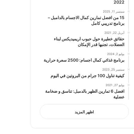
2022
سبتمبر 11, 2025
15 من افضل تمارين كمال الاجسام بالدامبل –
برنامج تدريبي كامل
أبريل 22, 2021
حقائق خطيرة حول حبوب اريميديكس لبناء
العضلات، تجنبها قدر الإمكان
يوليو 2, 2024
برنامج غذائي كمال اجسام: 2500 سعرة حرارية
سبتمبر 25, 2023
كيفية تناول 100 جرام من البروتين في اليوم
يوليو 27, 2021
افضل 6 تمارين الظهر بالدمبل: تناسق و ضخامة
عضلية
اظهر المزيد