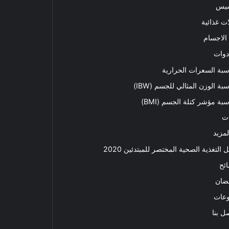
سيس
ت غذائية
الاجسام
دوات
بة السعرات الحرارية
بة الوزن المثالي للجسم (IBW)
بة مؤشر كتلة الجسم (BMI)
ت
لمزيد
ل التغذية الصحية المختصر للمبتدئين 2020​
ئح
ضان
وعات
ل بنا