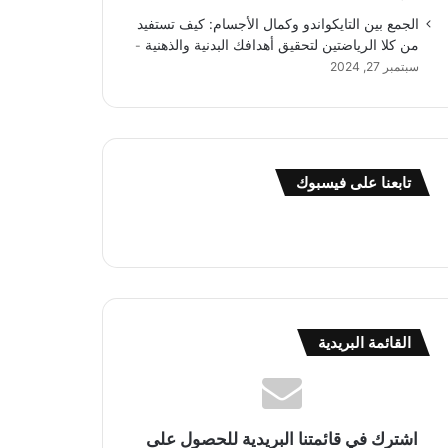
الجمع بين التايكواندو وكمال الأجسام: كيف تستفيد
من كلا الرياضتين لتحقيق أهدافك البدنية والذهنية
سبتمبر 27, 2024
تابعنا على فيسبوك
القائمة البريدية
اشترك في قائمتنا البريدية للحصول على