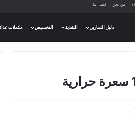
ام
من نحن
اتصل بنا
دليل التمارين
التغذية
التخسيس
مكملات غذائي