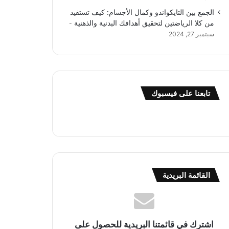
الجمع بين التايكواندو وكمال الأجسام: كيف تستفيد
من كلا الرياضتين لتحقيق أهدافك البدنية والذهنية
سبتمبر 27, 2024
تابعنا على فيسبوك
القائمة البريدية
اشترك في قائمتنا البريدية للحصول على