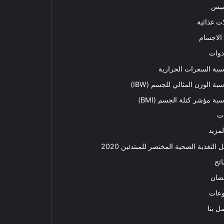
سيس
ت غذائية
الاجسام
دوات
بة السعرات الحرارية
بة الوزن المثالي للجسم (IBW)
بة مؤشر كتلة الجسم (BMI)
ت
لمزيد
ل التغذية الصحية المختصر للمبتدئين 2020​
ئح
ضان
وعات
ل بنا