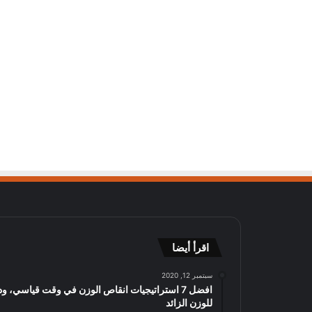
اقرأ أيضا
سبتمبر 12, 2020
افضل 7 استراتيجيات انقاص الوزن في وقت قياسي، ود
للوزن الزائد