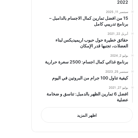
2022
سبتمبر 11, 2025
15 من افضل تمارين كمال الاجسام بالدامبل –
برنامج تدريبي كامل
أبريل 22, 2021
حقائق خطيرة حول حبوب اريميديكس لبناء
العضلات، تجنبها قدر الإمكان
يوليو 2, 2024
برنامج غذائي كمال اجسام: 2500 سعرة حرارية
سبتمبر 25, 2023
كيفية تناول 100 جرام من البروتين في اليوم
يوليو 27, 2021
افضل 6 تمارين الظهر بالدمبل: تناسق و ضخامة
عضلية
اظهر المزيد