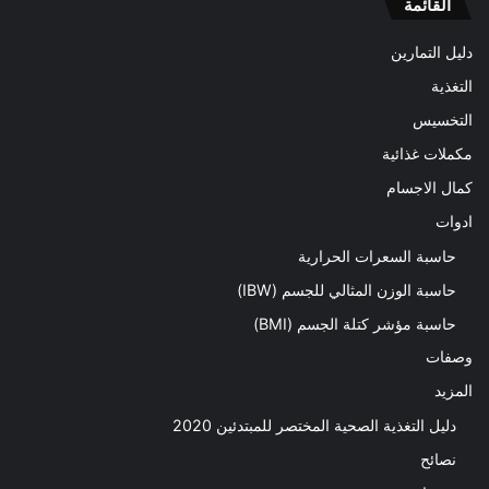
القائمة
دليل التمارين
التغذية
التخسيس
مكملات غذائية
كمال الاجسام
ادوات
حاسبة السعرات الحرارية
حاسبة الوزن المثالي للجسم (IBW)
حاسبة مؤشر كتلة الجسم (BMI)
وصفات
المزيد
دليل التغذية الصحية المختصر للمبتدئين 2020​
نصائح