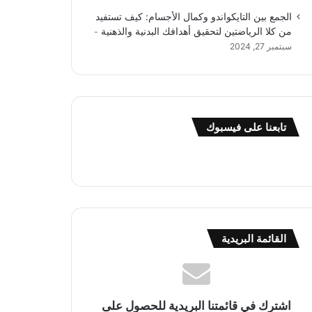
الجمع بين التايكواندو وكمال الأجسام: كيف تستفيد
من كلا الرياضتين لتحقيق أهدافك البدنية والذهنية
سبتمبر 27, 2024
تابعنا على فيسبوك
القائمة البريدية
اشترك في قائمتنا البريدية للحصول على