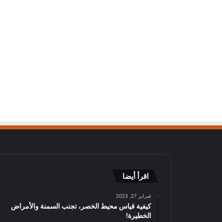
اقرأ أيضا
فبراير 27, 2023
كيفية قياس محيط الخصر، تجنب السمنة والأمراض
الخطيرة!