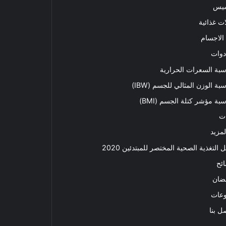
سيس
ت غذائية
الاجسام
دوات
بة السعرات الحرارية
بة الوزن المثالي للجسم (IBW)
بة مؤشر كتلة الجسم (BMI)
ت
لمزيد
ل التغذية الصحية المختصر للمبتدئين 2020​
ئح
ضان
وعات
ل بنا