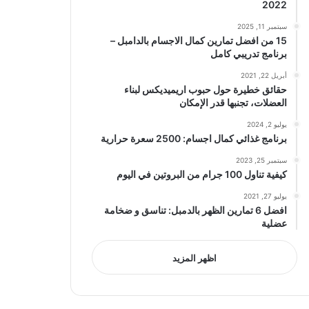
2022
سبتمبر 11, 2025
15 من افضل تمارين كمال الاجسام بالدامبل –
برنامج تدريبي كامل
أبريل 22, 2021
حقائق خطيرة حول حبوب اريميديكس لبناء
العضلات، تجنبها قدر الإمكان
يوليو 2, 2024
برنامج غذائي كمال اجسام: 2500 سعرة حرارية
سبتمبر 25, 2023
كيفية تناول 100 جرام من البروتين في اليوم
يوليو 27, 2021
افضل 6 تمارين الظهر بالدمبل: تناسق و ضخامة
عضلية
اظهر المزيد