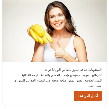
المحتويات علاقة الموز بانقاص الوزن؟فوائد
أخرىالبوتاسيومالمغنيسيومإمداد الجسم بالطاقةالقيمة الغذائية
للموزالخلاصة: يعتبر الموز إضافة صحية في النظام الغذائي المتوازن،
حيث أنه…
أكمل القراءة »