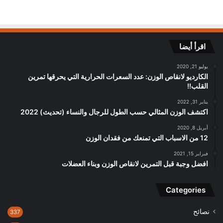
اقرأ أيضا
يوليو 21, 2020
الكارديو لانقاص الوزن: عدد السعرات الحرارية التي يحرقها تمرين
القلب!!
يناير 31, 2022
اكتشف الوزن المثالي حسب الطول للرجال والنساء (تحديث) 2022
أبريل 8, 2020
12 من الاسباب التي تمنعك من فقدان الوزن
فبراير 15, 2021
افضل وجبة قبل التمرين لانقاص الوزن وبناء العضلات
Categories
نصائح
337