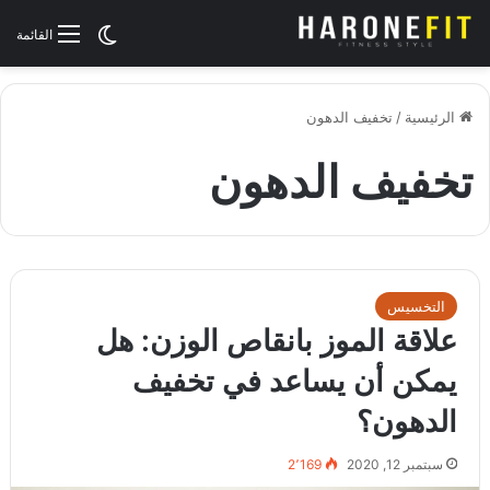
الوضع المظلم
القائمة
الرئيسية
/
تخفيف الدهون
تخفيف الدهون
التخسيس
علاقة الموز بانقاص الوزن: هل
يمكن أن يساعد في تخفيف
الدهون؟
سبتمبر 12, 2020
2٬169