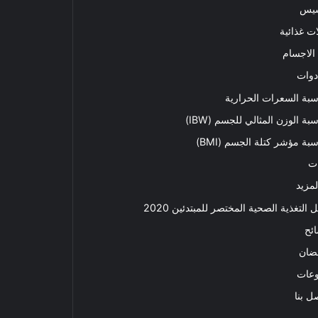
سيس
ت غذائية
الاجسام
دوات
بة السعرات الحرارية
بة الوزن المثالي للجسم (IBW)
بة مؤشر كتلة الجسم (BMI)
ت
لمزيد
ل التغذية الصحية المختصر للمبتدئين 2020​
ئح
ضان
وعات
ل بنا