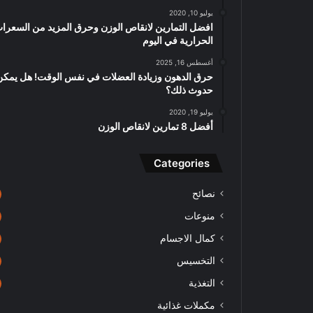
يوليو 10, 2020
افضل التمارين لانقاص الوزن وحرق المزيد من السعرا
الحرارية في اليوم
أغسطس 16, 2025
حرق الدهون وزيادة العضلات في نفس الوقت! هل يمكن
حدوث ذلك؟
يوليو 19, 2020
أفضل 8 تمارين لانقاص الوزن
Categories
نصائح
منوعات
كمال الاجسام
التخسيس
التغذية
مكملات غذائية