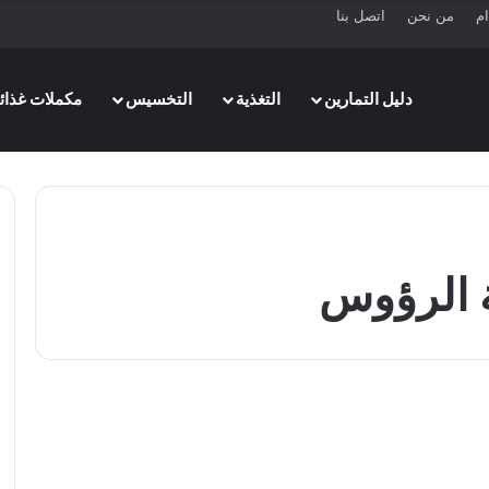
ام
من نحن
اتصل بنا
دليل التمارين
التغذية
التخسيس
مكملات غذائي
ة الرؤوس