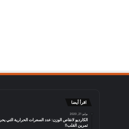
اقرأ أيضا
يوليو 21, 2020
الكارديو لانقاص الوزن: عدد السعرات الحرارية التي يحر
تمرين القلب!!