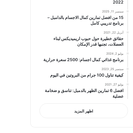
2022
سبتمبر 11, 2025
15 من افضل تمارين كمال الاجسام بالدامبل –
برنامج تدريبي كامل
أبريل 22, 2021
حقائق خطيرة حول حبوب اريميديكس لبناء
العضلات، تجنبها قدر الإمكان
يوليو 2, 2024
برنامج غذائي كمال اجسام: 2500 سعرة حرارية
سبتمبر 25, 2023
كيفية تناول 100 جرام من البروتين في اليوم
يوليو 27, 2021
افضل 6 تمارين الظهر بالدمبل: تناسق و ضخامة
عضلية
اظهر المزيد