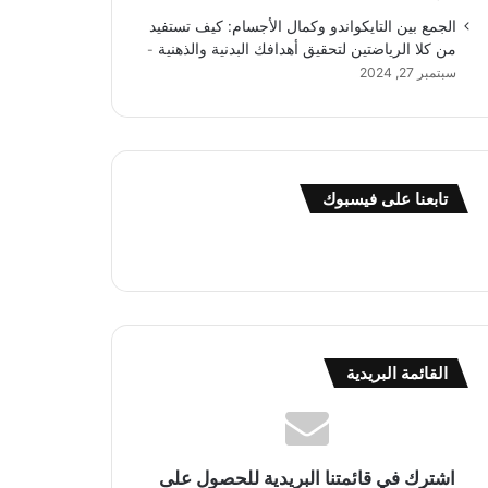
الجمع بين التايكواندو وكمال الأجسام: كيف تستفيد
من كلا الرياضتين لتحقيق أهدافك البدنية والذهنية
سبتمبر 27, 2024
تابعنا على فيسبوك
القائمة البريدية
اشترك في قائمتنا البريدية للحصول على