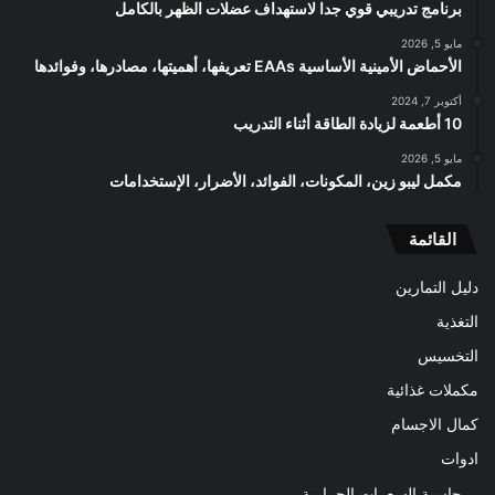
برنامج تدريبي قوي جدا لاستهداف عضلات الظهر بالكامل
مايو 5, 2026
الأحماض الأمينية الأساسية EAAs تعريفها، أهميتها، مصادرها، وفوائدها
أكتوبر 7, 2024
10 أطعمة لزيادة الطاقة أثناء التدريب
مايو 5, 2026
مكمل ليبو زين، المكونات، الفوائد، الأضرار، الإستخدامات
القائمة
دليل التمارين
التغذية
التخسيس
مكملات غذائية
كمال الاجسام
ادوات
حاسبة السعرات الحرارية