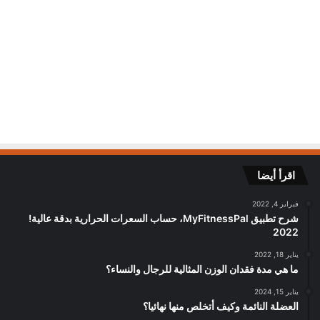
اقرأ أيضا
فبراير 4, 2022
شرح تطبيق MyFitnessPal، حساب السعرات الحرارية بدقة عالية!
2022
يناير 18, 2022
ما هي مدة فقدان الوزن المثالية للرجال والنساء؟
يناير 15, 2024
العضلة النائمة وكيف أتخلص منها نهائيا؟