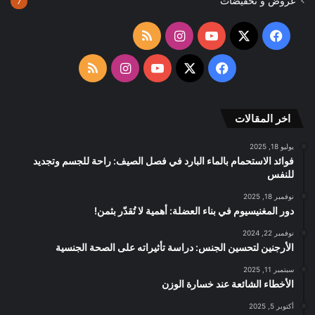
عروض و تخفيضات
7
‫X
فيسبوك
‫YouTube
انستقرام
ملخص
الموقع
‫X
فيسبوك
‫YouTube
انستقرام
ملخص
RSS
الموقع
اخر المقالات
RSS
يوليو 18, 2025
فوائد الاستحمام بالماء البارد في فصل الصيف: راحة للجسم وتجديد
للنفس
نوفمبر 18, 2025
دور المغنيسيوم في بناء العضلة: أهمية لا تُقدّر بثمن!
نوفمبر 22, 2024
الأرجنين لتحسين الجنس: دراسة تأثيراته على الصحة الجنسية
سبتمبر 11, 2025
الأخطاء الشائعة عند خسارة الوزن
أكتوبر 5, 2025