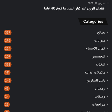
مارس 12, 2021
فقدان الوزن عند كبار السن ما فوق 40 عاما
Categories
نصائح
337
منوعات
276
كمال الاجسام
224
التخسيس
207
التغذية
369
مكملات غذائية
141
دليل التمارين
246
رمضان
45
وصفات
24
مراجعات
25