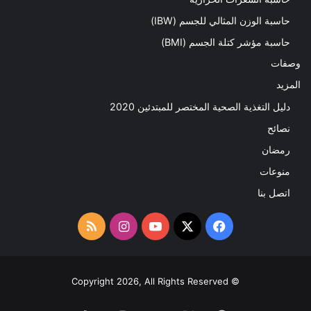
حاسبة الوزن المثالي للجسم (IBW)
حاسبة مؤشر كتلة الجسم (BMI)
وصفات
المزيد
دليل التغذية الصحية المختصر للمبتدئين 2020​
نصائح
رمضان
منوعات
اتصل بنا
‫X
فيسبوك
‫YouTube
انستقرام
ملخص
الموقع
RSS
© Copyright 2026, All Rights Reserved