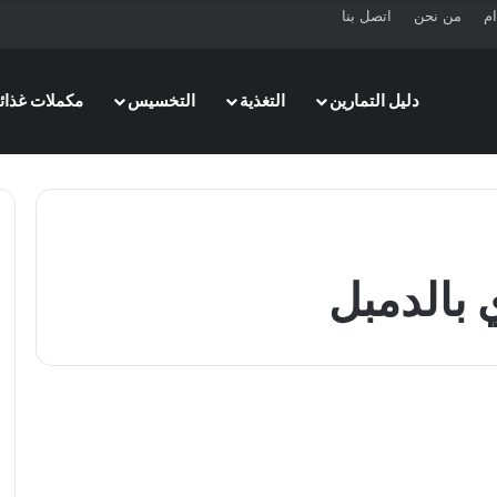
ام
من نحن
اتصل بنا
دليل التمارين
التغذية
التخسيس
مكملات غذائي
 بالدمبل