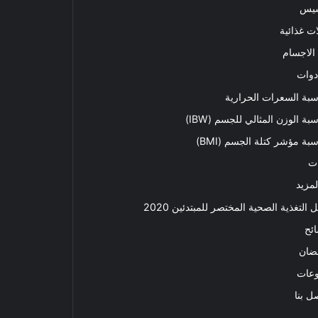
سيس
ت غذائية
الاجسام
دوات
بة السعرات الحرارية
بة الوزن المثالي للجسم (IBW)
بة مؤشر كتلة الجسم (BMI)
ت
لمزيد
ل التغذية الصحية المختصر للمبتدئين 2020​
ئح
ضان
وعات
ل بنا