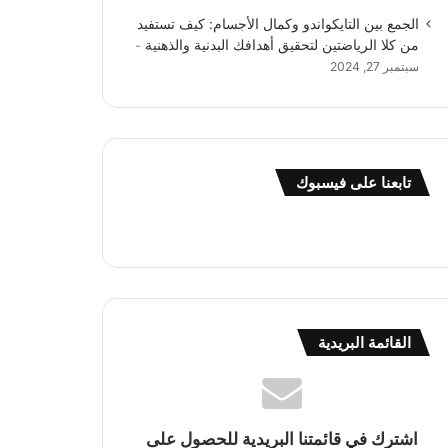
الجمع بين التايكواندو وكمال الأجسام: كيف تستفيد
من كلا الرياضتين لتحقيق أهدافك البدنية والذهنية
سبتمبر 27, 2024
تابعنا على فيسبوك
القائمة البريدية
اشترك في قائمتنا البريدية للحصول على