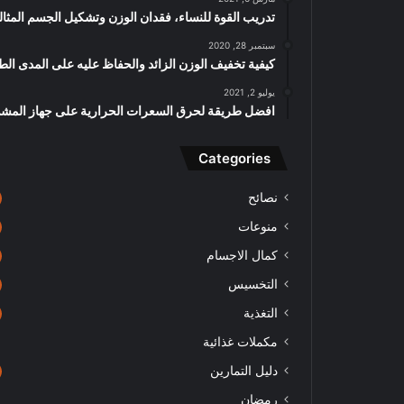
تدريب القوة للنساء، فقدان الوزن وتشكيل الجسم المثا
سبتمبر 28, 2020
كيفية تخفيف الوزن الزائد والحفاظ عليه على المدى الط
يوليو 2, 2021
افضل طريقة لحرق السعرات الحرارية على جهاز المش
Categories
نصائح
منوعات
كمال الاجسام
التخسيس
التغذية
مكملات غذائية
دليل التمارين
رمضان