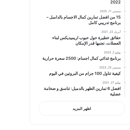
2022
سبتمبر 11, 2025
15 من افضل تمارين كمال الاجسام بالدامبل –
برنامج تدريبي كامل
أبريل 22, 2021
حقائق خطيرة حول حبوب اريميديكس لبناء
العضلات، تجنبها قدر الإمكان
يوليو 2, 2024
برنامج غذائي كمال اجسام: 2500 سعرة حرارية
سبتمبر 25, 2023
كيفية تناول 100 جرام من البروتين في اليوم
يوليو 27, 2021
افضل 6 تمارين الظهر بالدمبل: تناسق و ضخامة
عضلية
اظهر المزيد