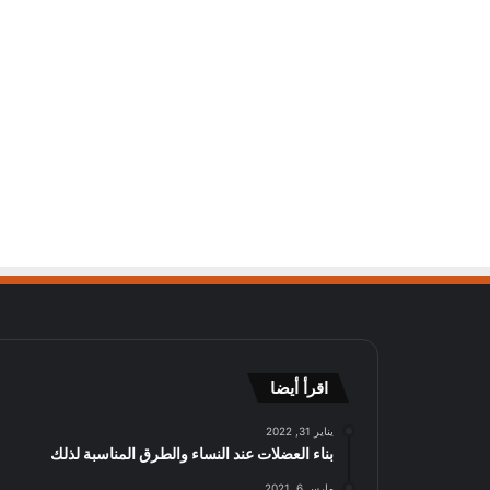
اقرأ أيضا
يناير 31, 2022
بناء العضلات عند النساء والطرق المناسبة لذلك
مارس 6, 2021