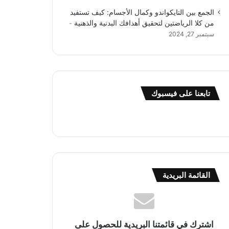
الجمع بين التايكواندو وكمال الأجسام: كيف تستفيد
من كلا الرياضتين لتحقيق أهدافك البدنية والذهنية
سبتمبر 27, 2024
تابعنا على فيسبوك
القائمة البريدية
اشترك في قائمتنا البريدية للحصول على