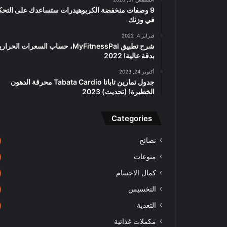
9 وصفات منخفضة الكربوهيدرات ستساعدك على التحك
في وزنك
فبراير 4, 2022
شرح تطبيق MyFitnessPal، حساب السعرات الحرار
بدقة عالية! 2022
أكتوبر 24, 2023
جدول تمارين تاباتا Tabata Cardio محرقة الدهون
الخطيرة! (تحديث) 2023
Categories
نصائح
منوعات
كمال الاجسام
التخسيس
التغذية
مكملات غذائية