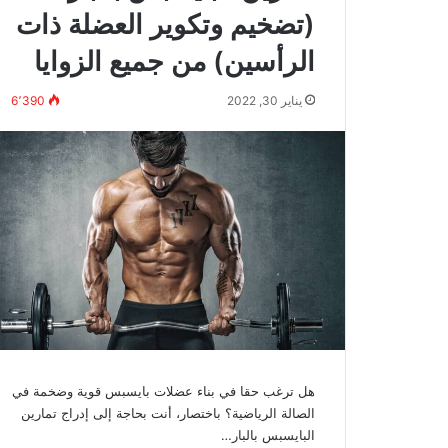
(تضخيم وتكوير العضلة ذات
الرأسين) من جميع الزوايا
يناير 30, 2022
6٬390
هل ترغب حقا في بناء عضلات بايسبس قوية وضخمة في
الصالة الرياضية؟ باختصار، أنت بحاجة إلى إدراج تمارين
البايسبس بالبار…