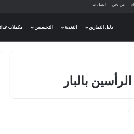
ام
من نحن
اتصل بنا
دليل التمارين
التغذية
التخسيس
مكملات غذائي
لرأسين بالبار