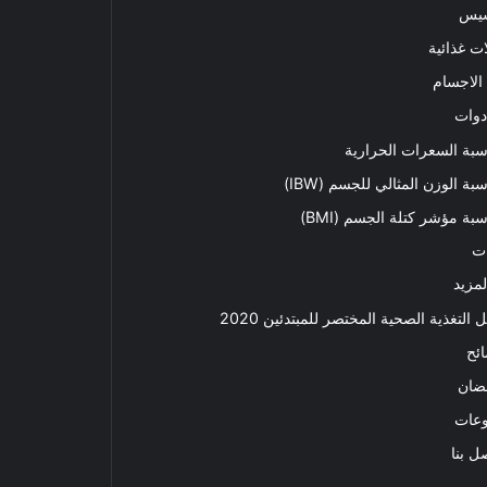
سيس
ت غذائية
الاجسام
دوات
بة السعرات الحرارية
بة الوزن المثالي للجسم (IBW)
بة مؤشر كتلة الجسم (BMI)
ت
لمزيد
ل التغذية الصحية المختصر للمبتدئين 2020​
ئح
ضان
وعات
ل بنا