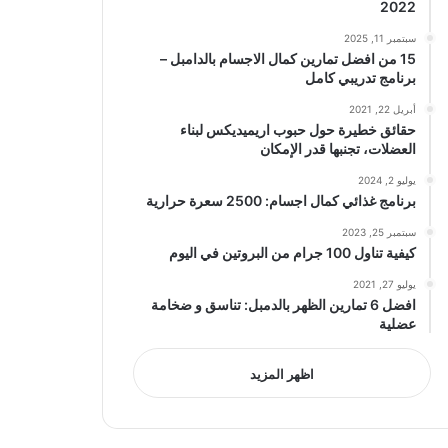
2022
سبتمبر 11, 2025
15 من افضل تمارين كمال الاجسام بالدامبل –
برنامج تدريبي كامل
أبريل 22, 2021
حقائق خطيرة حول حبوب اريميديكس لبناء
العضلات، تجنبها قدر الإمكان
يوليو 2, 2024
برنامج غذائي كمال اجسام: 2500 سعرة حرارية
سبتمبر 25, 2023
كيفية تناول 100 جرام من البروتين في اليوم
يوليو 27, 2021
افضل 6 تمارين الظهر بالدمبل: تناسق و ضخامة
عضلية
اظهر المزيد