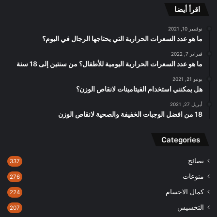
اقرأ أيضا
نوفمبر 10, 2021
ما هو عدد السعرات الحرارية التي يحتاجها الرجال في اليوم؟
فبراير 7, 2022
ما هو عدد السعرات الحرارية اليومية للأطفال؟ من سنتين إلى 18 سنة
يونيو 21, 2021
هل يمكنني استخدام الفيتامينات لانقاص الوزن؟
أبريل 27, 2021
18 من افضل الوجبات الخفيفة والصحية لانقاص الوزن
Categories
نصائح
337
منوعات
276
كمال الاجسام
224
التخسيس
207