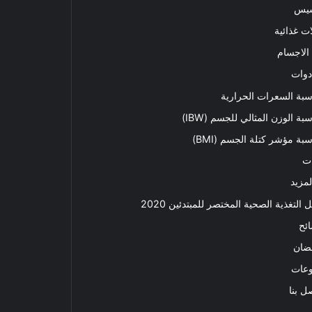
سيس
ت غذائية
الاجسام
دوات
بة السعرات الحرارية
بة الوزن المثالي للجسم (IBW)
بة مؤشر كتلة الجسم (BMI)
ت
لمزيد
ل التغذية الصحية المختصر للمبتدئين 2020​
ئح
ضان
وعات
ل بنا