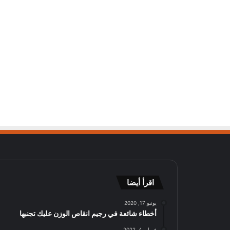
اقرأ أيضا
يونيو 17, 2020
أخطاء شائعة في رجيم انقاص الوزن عليك تجنبها
فبراير 4, 2022