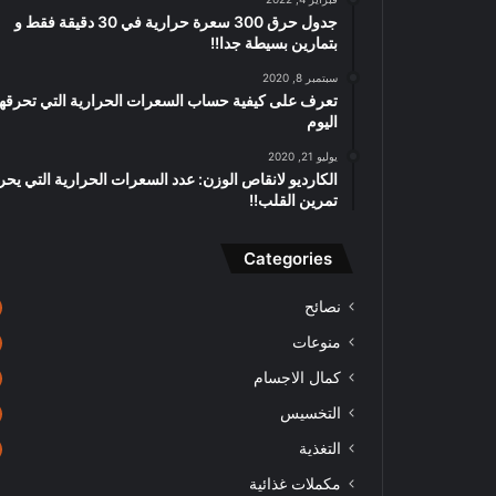
جدول حرق 300 سعرة حرارية في 30 دقيقة فقط و
بتمارين بسيطة جدا!!
سبتمبر 8, 2020
تعرف على كيفية حساب السعرات الحرارية التي تحرقه
اليوم
يوليو 21, 2020
الكارديو لانقاص الوزن: عدد السعرات الحرارية التي يحر
تمرين القلب!!
Categories
نصائح
منوعات
كمال الاجسام
التخسيس
التغذية
مكملات غذائية