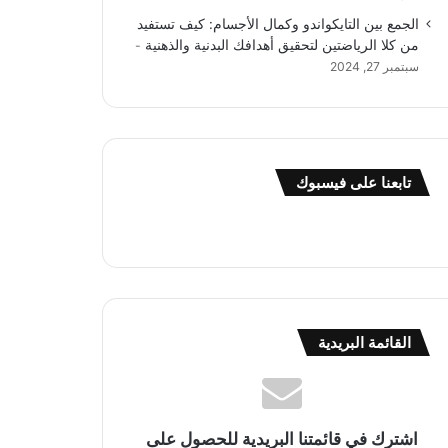
الجمع بين التايكواندو وكمال الأجسام: كيف تستفيد
من كلا الرياضتين لتحقيق أهدافك البدنية والذهنية
سبتمبر 27, 2024
تابعنا على فيسبوك
القائمة البريدية
اشترك في قائمتنا البريدية للحصول على