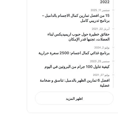
2022
سبتمبر 11, 2025
15 من افضل تمارين كمال الاجسام بالدامبل –
برنامج تدريبي كامل
أبريل 22, 2021
حقائق خطيرة حول حبوب اريميديكس لبناء
العضلات، تجنبها قدر الإمكان
يوليو 2, 2024
برنامج غذائي كمال اجسام: 2500 سعرة حرارية
سبتمبر 25, 2023
كيفية تناول 100 جرام من البروتين في اليوم
يوليو 27, 2021
افضل 6 تمارين الظهر بالدمبل: تناسق و ضخامة
عضلية
اظهر المزيد