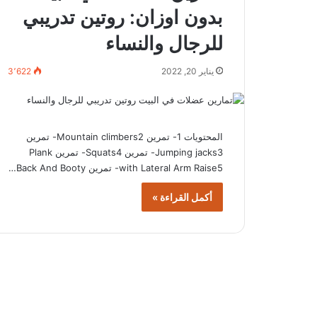
بدون اوزان: روتين تدريبي
للرجال والنساء
يناير 20, 2022
3٬622
المحتويات 1- تمرين Mountain climbers2- تمرين
Jumping jacks3- تمرين Squats4- تمرين Plank
with Lateral Arm Raise5- تمرين Back And Booty…
أكمل القراءة »