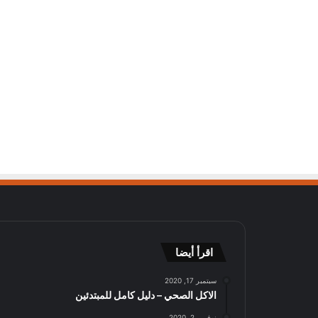
اقرأ أيضا
سبتمبر 17, 2020
الاكل الصحي – دليل كامل للمبتدئين
نوفمبر 2, 2020