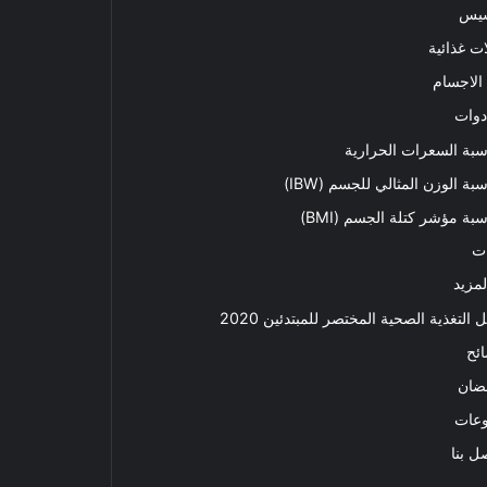
سيس
ت غذائية
الاجسام
دوات
بة السعرات الحرارية
بة الوزن المثالي للجسم (IBW)
بة مؤشر كتلة الجسم (BMI)
ت
لمزيد
ل التغذية الصحية المختصر للمبتدئين 2020​
ئح
ضان
وعات
ل بنا