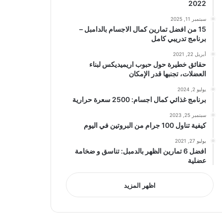
2022
سبتمبر 11, 2025
15 من افضل تمارين كمال الاجسام بالدامبل –
برنامج تدريبي كامل
أبريل 22, 2021
حقائق خطيرة حول حبوب اريميديكس لبناء
العضلات، تجنبها قدر الإمكان
يوليو 2, 2024
برنامج غذائي كمال اجسام: 2500 سعرة حرارية
سبتمبر 25, 2023
كيفية تناول 100 جرام من البروتين في اليوم
يوليو 27, 2021
افضل 6 تمارين الظهر بالدمبل: تناسق و ضخامة
عضلية
اظهر المزيد