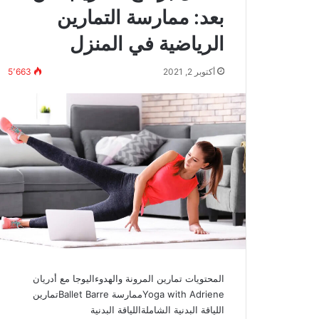
بعد: ممارسة التمارين
الرياضية في المنزل
أكتوبر 2, 2021
5٬663
المحتويات تمارين المرونة والهدوءاليوجا مع أدريان
Yoga with Adrieneممارسة Ballet Barreتمارين
اللياقة البدنية الشاملةاللياقة البدنية