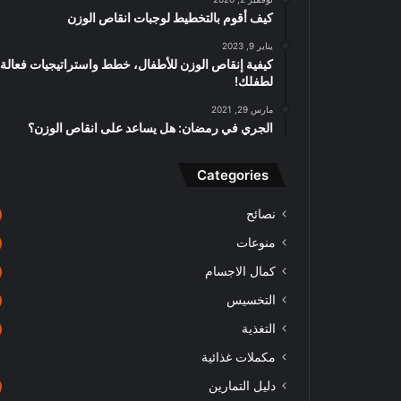
كيف أقوم بالتخطيط لوجبات انقاص الوزن
يناير 9, 2023
كيفية إنقاص الوزن للأطفال، خطط واستراتيجيات فعالة 
لطفلك!
مارس 29, 2021
الجري في رمضان: هل يساعد على انقاص الوزن؟
Categories
نصائح
منوعات
كمال الاجسام
التخسيس
التغذية
مكملات غذائية
دليل التمارين