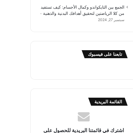
الجمع بين التايكواندو وكمال الأجسام: كيف تستفيد
من كلا الرياضتين لتحقيق أهدافك البدنية والذهنية
سبتمبر 27, 2024
تابعنا على فيسبوك
القائمة البريدية
اشترك في قائمتنا البريدية للحصول على