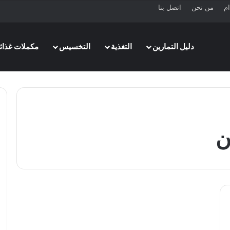
ام
من نحن
اتصل بنا
دليل التمارين
التغذية
التخسيس
مكملات غذائي
ن