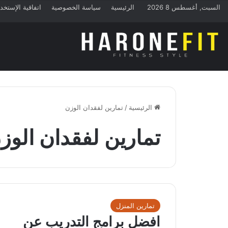
السبت, أغسطس 8 2026
الرئيسية
سياسة الخصوصية
اتفاقية الإستخد
الرئيسية
/
تمارين لفقدان الوزن
تمارين لفقدان الوز
تمارين المنزل
افضل برامج التدريب عن