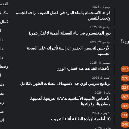
التخ
يوليو 18, 2025
فوائد الاستحمام بالماء البارد في فصل الصيف: راحة للجسم
مكملا
وتجديد للنفس
كمال 
نوفمبر 18, 2025
ا
دور المغنيسيوم في بناء العضلة: أهمية لا تُقدّر بثمن!
حاس
لوزن؟
نوفمبر 22, 2024
الأرجنين لتحسين الجنس: دراسة تأثيراته على الصحة
حاس
الجنسية
حاس
سبتمبر 11, 2025
وصفا
الأخطاء الشائعة عند خسارة الوزن
337
ا
أكتوبر 5, 2025
276
برنامج تدريبي قوي جدا لاستهداف عضلات الظهر بالكامل
دلي
224
مايو 5, 2026
نصا
207
الأحماض الأمينية الأساسية EAAs تعريفها، أهميتها،
رم
مصادرها، وفوائدها
369
من
أكتوبر 7, 2024
141
10 أطعمة لزيادة الطاقة أثناء التدريب
اتص
246
مايو 5, 2026