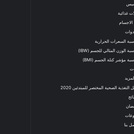
سيس
ت غذائية
الاجسام
دوات
بة السعرات الحرارية
بة الوزن المثالي للجسم (IBW)
بة مؤشر كتلة الجسم (BMI)
ت
لمزيد
ل التغذية الصحية المختصر للمبتدئين 2020​
ئح
ضان
وعات
ل بنا