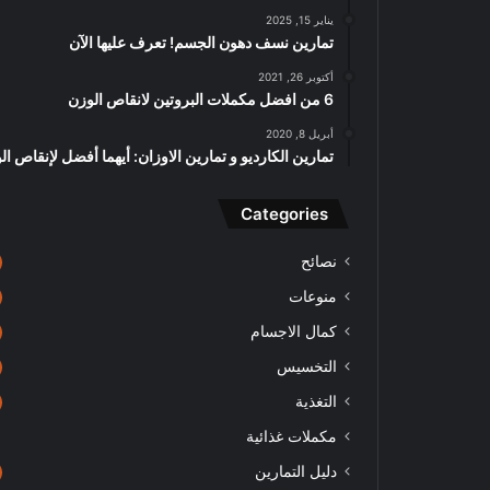
يناير 15, 2025
تمارين نسف دهون الجسم! تعرف عليها الآن
أكتوبر 26, 2021
6 من افضل مكملات البروتين لانقاص الوزن
أبريل 8, 2020
تمارين الكارديو و تمارين الاوزان: أيهما أفضل لإنقاص ا
Categories
نصائح
منوعات
كمال الاجسام
التخسيس
التغذية
مكملات غذائية
دليل التمارين