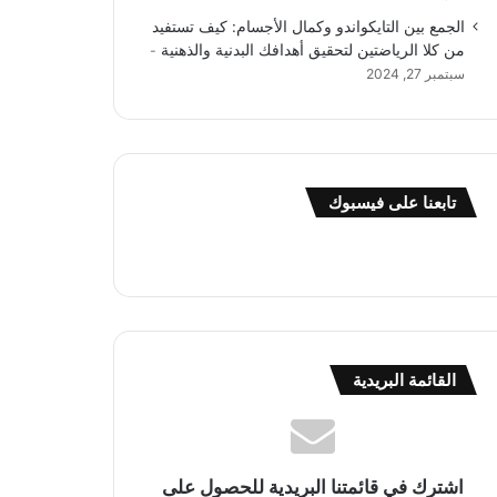
الجمع بين التايكواندو وكمال الأجسام: كيف تستفيد
من كلا الرياضتين لتحقيق أهدافك البدنية والذهنية
سبتمبر 27, 2024
تابعنا على فيسبوك
القائمة البريدية
اشترك في قائمتنا البريدية للحصول على