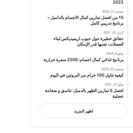
2022
سبتمبر 11, 2025
15 من افضل تمارين كمال الاجسام بالدامبل –
برنامج تدريبي كامل
أبريل 22, 2021
حقائق خطيرة حول حبوب اريميديكس لبناء
العضلات، تجنبها قدر الإمكان
يوليو 2, 2024
برنامج غذائي كمال اجسام: 2500 سعرة حرارية
سبتمبر 25, 2023
كيفية تناول 100 جرام من البروتين في اليوم
يوليو 27, 2021
افضل 6 تمارين الظهر بالدمبل: تناسق و ضخامة
عضلية
اظهر المزيد