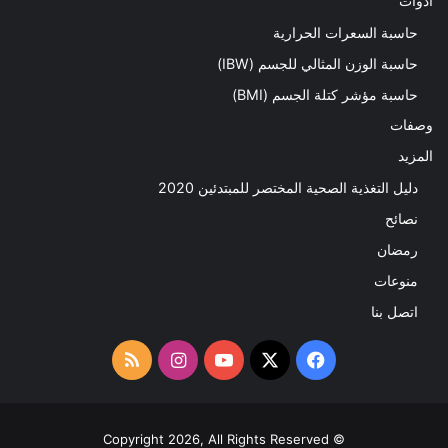
ادوات
حاسبة السعرات الحرارية
حاسبة الوزن المثالي للجسم (IBW)
حاسبة مؤشر كتلة الجسم (BMI)
وصفات
المزيد
دليل التغذية الصحية المختصر للمبتدئين 2020​
نصائح
رمضان
منوعات
اتصل بنا
‫X
فيسبوك
‫YouTube
انستقرام
ملخص
الموقع
RSS
© Copyright 2026, All Rights Reserved