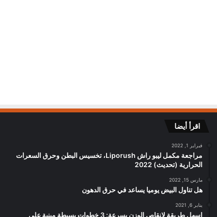
اقرأ أيضا
فبراير 1, 2022
مراجعة مكمل ليبو راش Liporush، تخسيس البطن وحرق السعرات
الحرارية (تحديث) 2022
مارس 15, 2022
هل تناول البيض يوميا يساعد في حرق الدهون
يناير 6, 2021
اسهل طريقة لانقاص الوزن بسرعة: 3 خطوات بسيطة مبنية على