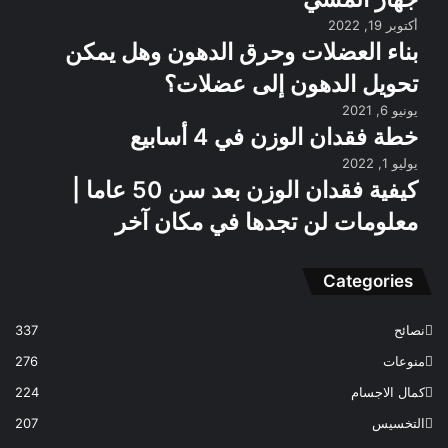
أكتوبر 19, 2022
بناء العضلات وحرق الدهون وهل يمكن
تحويل الدهون إلى عضلات؟
يونيو 6, 2021
خطة فقدان الوزن في 4 أسابيع
يوليو 1, 2022
كيفية فقدان الوزن بعد سن 50 عاما |
معلومات لن تجدها في مكان آخر
Categories
نصائح
337
منوعات
276
كمال الاجسام
224
التخسيس
207