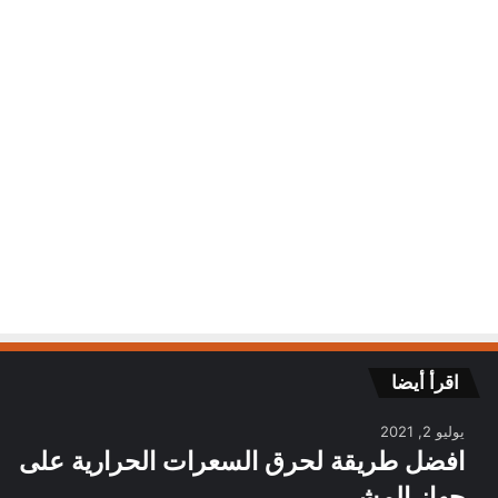
يونيو 19, 2020
1٬878
اقرأ أيضا
يوليو 2, 2021
افضل طريقة لحرق السعرات الحرارية على
جهاز المشي