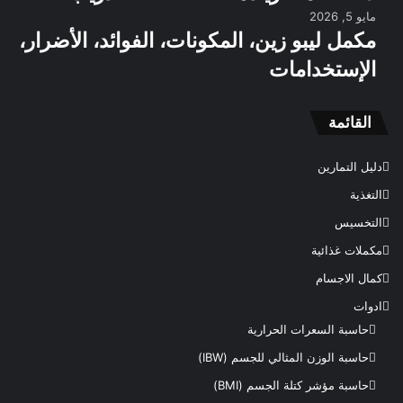
مايو 5, 2026
مكمل ليبو زين، المكونات، الفوائد، الأضرار،
الإستخدامات
القائمة
دليل التمارين
التغذية
التخسيس
مكملات غذائية
كمال الاجسام
ادوات
حاسبة السعرات الحرارية
حاسبة الوزن المثالي للجسم (IBW)
حاسبة مؤشر كتلة الجسم (BMI)