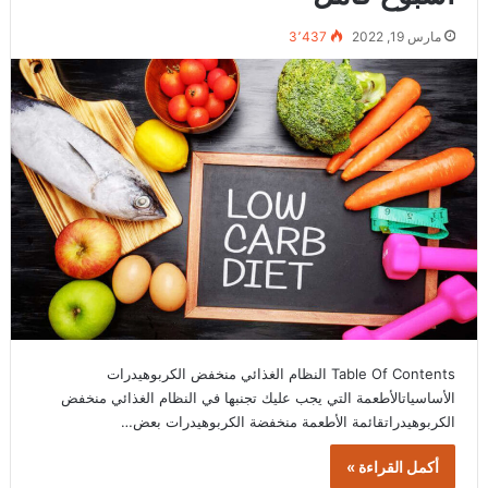
مارس 19, 2022
3٬437
Table Of Contents النظام الغذائي منخفض الكربوهيدرات
الأساسياتالأطعمة التي يجب عليك تجنبها في النظام الغذائي منخفض
الكربوهيدراتقائمة الأطعمة منخفضة الكربوهيدرات بعض…
أكمل القراءة »