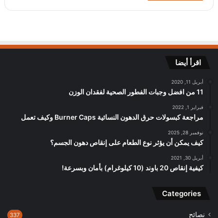
اقرأ أيضا
أبريل 11, 2020
11 من افضل وجبات الفطور الصحية لفقدان الوزن
فبراير 1, 2022
مراجعة كبسولات حرق الدهون النسائية Burner Caps وكيف تعمل
نوفمبر 28, 2025
كيف يمكن أن يؤثر نوع الطعام على إنقاص دهون الجسم؟
أبريل 30, 2021
كيفية إنقاص 20 باوند (10 كيلوغرام) بأمان وبسرعة!
Categories
نصائح
337