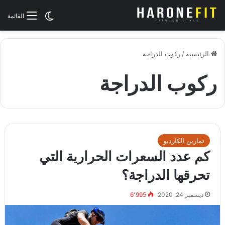
الوضع المظلم
القائمة
الرئيسية
/
ركوب الدراجة
ركوب الدراجة
تمارين الكارديو
كم عدد السعرات الحرارية التي
تحرقها الدراجة؟
ديسمبر 24, 2020
6٬995