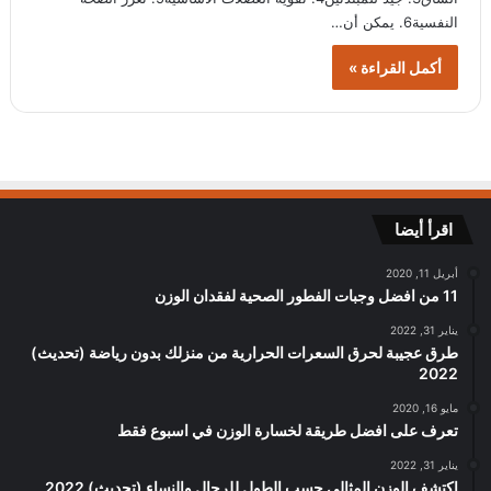
النفسية6. يمكن أن…
أكمل القراءة »
اقرأ أيضا
أبريل 11, 2020
11 من افضل وجبات الفطور الصحية لفقدان الوزن
يناير 31, 2022
طرق عجيبة لحرق السعرات الحرارية من منزلك بدون رياضة (تحديث)
2022
مايو 16, 2020
تعرف على افضل طريقة لخسارة الوزن في اسبوع فقط
يناير 31, 2022
اكتشف الوزن المثالي حسب الطول للرجال والنساء (تحديث) 2022