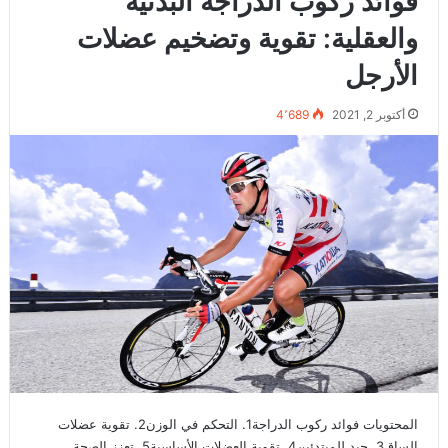
فوائد ركوب الدراجة البدنية
والعقلية: تقوية وتضخيم عضلات
الأرجل
أكتوبر 2, 2021
4٬689
المحتويات فوائد ركوب الدراجة1. التحكم في الوزن2. تقوية عضلات
الساق3. جيد للمبتدئين4. تقوية العضلات الأساسية5. تعزز الصحة