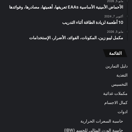
مايو 5, 2026
الأحماض الأمينية الأساسية EAAs تعريفها، أهميتها، مصادرها، وفوائدها
أكتوبر 7, 2024
10 أطعمة لزيادة الطاقة أثناء التدريب
مايو 5, 2026
مكمل ليبو زين، المكونات، الفوائد، الأضرار، الإستخدامات
القائمة
دليل التمارين
التغذية
التخسيس
مكملات غذائية
كمال الاجسام
ادوات
حاسبة السعرات الحرارية
حاسبة الوزن المثالي للجسم (IBW)