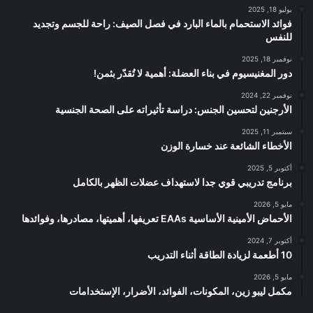
يوليو 18, 2025
فوائد الاستحمام بالماء البارد في فصل الصيف: راحة للجسم وتجديد
للنفس
نوفمبر 18, 2025
دور المغنيسيوم في بناء العضلة: أهمية لا تُقدّر بثمن!
نوفمبر 22, 2024
الأرجنين لتحسين الجنس: دراسة تأثيراته على الصحة الجنسية
سبتمبر 11, 2025
الأخطاء الشائعة عند خسارة الوزن
أكتوبر 5, 2025
برنامج تدريبي قوي جدا لاستهداف عضلات الظهر بالكامل
مايو 5, 2026
الأحماض الأمينية الأساسية EAAs تعريفها، أهميتها، مصادرها، وفوائدها
أكتوبر 7, 2024
10 أطعمة لزيادة الطاقة أثناء التدريب
مايو 5, 2026
مكمل ليبو زين، المكونات، الفوائد، الأضرار، الإستخدامات