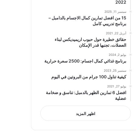
2022
سبتمبر 11, 2025
15 من افضل تمارين كمال الاجسام بالدامبل –
برنامج تدريبي كامل
أبريل 22, 2021
حقائق خطيرة حول حبوب اريميديكس لبناء
العضلات، تجنبها قدر الإمكان
يوليو 2, 2024
برنامج غذائي كمال اجسام: 2500 سعرة حرارية
سبتمبر 25, 2023
كيفية تناول 100 جرام من البروتين في اليوم
يوليو 27, 2021
افضل 6 تمارين الظهر بالدمبل: تناسق و ضخامة
عضلية
اظهر المزيد