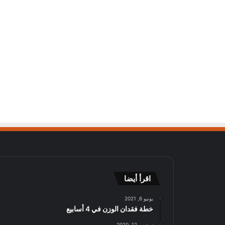
اقرأ أيضا
يونيو 6, 2021
خطة فقدان الوزن في 4 أسابيع
سبتمبر 12, 2020