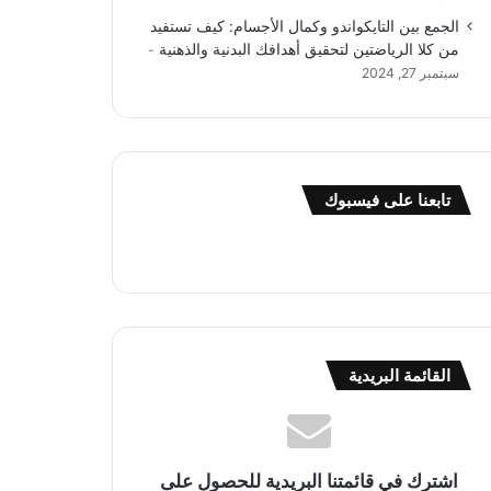
الجمع بين التايكواندو وكمال الأجسام: كيف تستفيد
من كلا الرياضتين لتحقيق أهدافك البدنية والذهنية
سبتمبر 27, 2024
تابعنا على فيسبوك
القائمة البريدية
اشترك في قائمتنا البريدية للحصول على