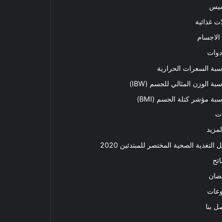
سيس
ت غذائية
الاجسام
دوات
بة السعرات الحرارية
بة الوزن المثالي للجسم (IBW)
بة مؤشر كتلة الجسم (BMI)
ت
لمزيد
ل التغذية الصحية المختصر للمبتدئين 2020​
ئح
ضان
وعات
ل بنا