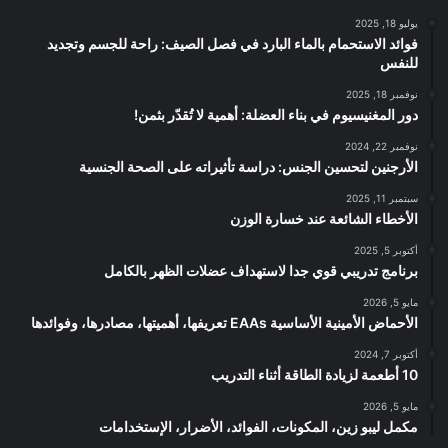
يوليو 18, 2025
فوائد الاستحمام بالماء البارد في فصل الصيف: راحة للجسم وتجديد
للنفس
نوفمبر 18, 2025
دور المغنيسيوم في بناء العضلة: أهمية لا تُقدّر بثمن!
نوفمبر 22, 2024
الأرجنين لتحسين الجنس: دراسة تأثيراته على الصحة الجنسية
سبتمبر 11, 2025
الأخطاء الشائعة عند خسارة الوزن
أكتوبر 5, 2025
برنامج تدريبي قوي جدا لاستهداف عضلات الظهر بالكامل
مايو 5, 2026
الأحماض الأمينية الأساسية EAAs تعريفها، أهميتها، مصادرها، وفوائدها
أكتوبر 7, 2024
10 أطعمة لزيادة الطاقة أثناء التدريب
مايو 5, 2026
مكمل ليبو زين، المكونات، الفوائد، الأضرار، الإستخدامات