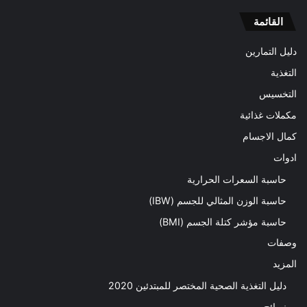
القائمة
دليل التمارين
التغذية
التخسيس
مكملات غذائية
كمال الاجسام
ادوات
حاسبة السعرات الحرارية
حاسبة الوزن المثالي للجسم (IBW)
حاسبة مؤشر كتلة الجسم (BMI)
وصفات
المزيد
دليل التغذية الصحية المختصر للمبتدئين 2020​
نصائح