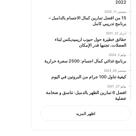
2022
سبتمبر 11, 2025
15 من افضل تمارين كمال الاجسام بالدامبل –
برنامج تدريبي كامل
أبريل 22, 2021
حقائق خطيرة حول حبوب اريميديكس لبناء
العضلات، تجنبها قدر الإمكان
يوليو 2, 2024
برنامج غذائي كمال اجسام: 2500 سعرة حرارية
سبتمبر 25, 2023
كيفية تناول 100 جرام من البروتين في اليوم
يوليو 27, 2021
افضل 6 تمارين الظهر بالدمبل: تناسق و ضخامة
عضلية
اظهر المزيد