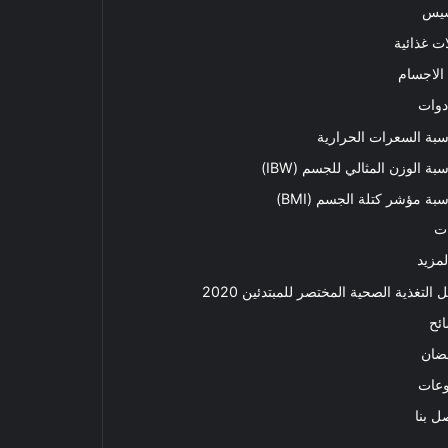
سيس
ت غذائية
الاجسام
دوات
بة السعرات الحرارية
بة الوزن المثالي للجسم (IBW)
بة مؤشر كتلة الجسم (BMI)
ت
لمزيد
ل التغذية الصحية المختصر للمبتدئين 2020​
ئح
ضان
وعات
ل بنا