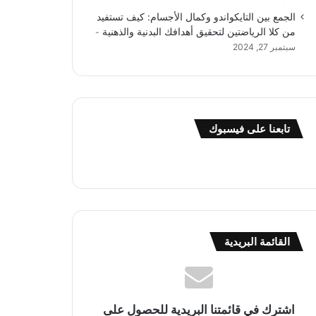
الجمع بين التايكواندو وكمال الأجسام: كيف تستفيد
من كلا الرياضتين لتحقيق أهدافك البدنية والذهنية
سبتمبر 27, 2024
تابعنا على فيسبوك
القائمة البريدية
اشترك في قائمتنا البريدية للحصول على