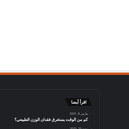
اقرأ أيضا
مارس 6, 2021
كم من الوقت يستغرق فقدان الوزن الطبيعي؟
يونيو 21, 2021