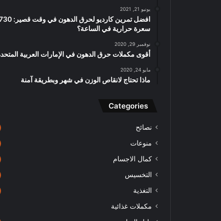
يونيو 21, 2021
افضل تمرين كارديو لحرق الدهون في وقت قصير: 
سعرة حرارية في الساعة؟
نوفمبر 29, 2020
أقوى مكملات حرق الدهون في الإمارات العربية المتحدة
مايو 24, 2020
ماذا تحتاج لانقاص الوزن في شهر وبطريقة آمنة
Categories
نصائح
منوعات
كمال الاجسام
التخسيس
التغذية
مكملات غذائية