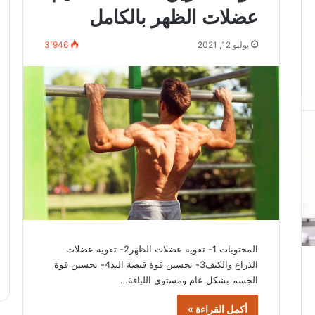
عضلات الظهر بالكامل
يوليو 12, 2021
3٬946
المحتويات 1- تقوية عضلات الظهر2- تقوية عضلات
الذراع والكتف3- تحسين قوة قبضة اليد4- تحسين قوة
الجسم بشكل عام ومستوى اللياقة…
أكمل القراءة »