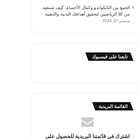
الجمع بين التايكواندو وكمال الأجسام: كيف تستفيد
من كلا الرياضتين لتحقيق أهدافك البدنية والذهنية
سبتمبر 27, 2024
تابعنا على فيسبوك
القائمة البريدية
اشترك في قائمتنا البريدية للحصول على