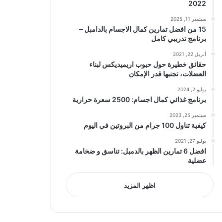
2022
سبتمبر 11, 2025
15 من افضل تمارين كمال الاجسام بالدامبل –
برنامج تدريبي كامل
أبريل 22, 2021
حقائق خطيرة حول حبوب اريميديكس لبناء
العضلات، تجنبها قدر الإمكان
يوليو 2, 2024
برنامج غذائي كمال اجسام: 2500 سعرة حرارية
سبتمبر 25, 2023
كيفية تناول 100 جرام من البروتين في اليوم
يوليو 27, 2021
افضل 6 تمارين الظهر بالدمبل: تناسق و ضخامة
عضلية
اظهر المزيد