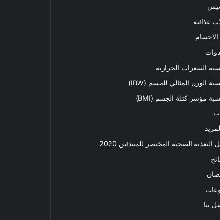
سيس
ت غذائية
الاجسام
دوات
بة السعرات الحرارية
بة الوزن المثالي للجسم (IBW)
بة مؤشر كتلة الجسم (BMI)
ت
لمزيد
ل التغذية الصحية المختصر للمبتدئين 2020​
ئح
ضان
وعات
ل بنا