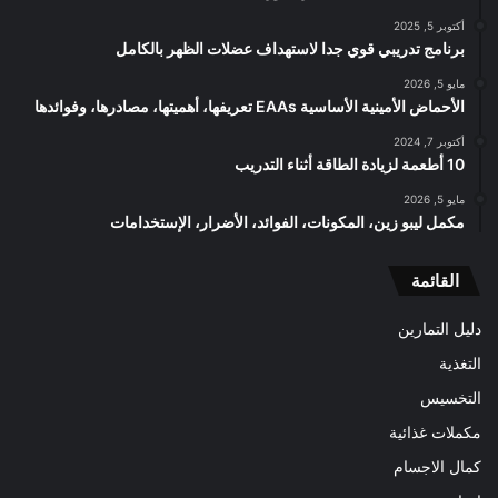
أكتوبر 5, 2025
برنامج تدريبي قوي جدا لاستهداف عضلات الظهر بالكامل
مايو 5, 2026
الأحماض الأمينية الأساسية EAAs تعريفها، أهميتها، مصادرها، وفوائدها
أكتوبر 7, 2024
10 أطعمة لزيادة الطاقة أثناء التدريب
مايو 5, 2026
مكمل ليبو زين، المكونات، الفوائد، الأضرار، الإستخدامات
القائمة
دليل التمارين
التغذية
التخسيس
مكملات غذائية
كمال الاجسام