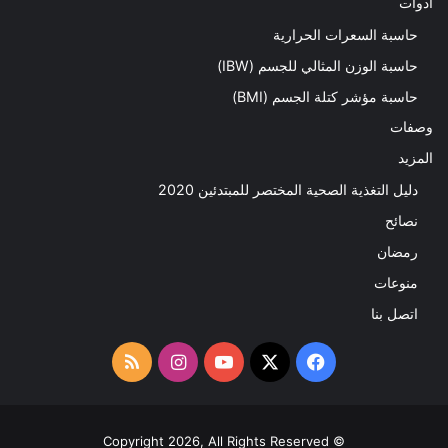
ادوات
حاسبة السعرات الحرارية
حاسبة الوزن المثالي للجسم (IBW)
حاسبة مؤشر كتلة الجسم (BMI)
وصفات
المزيد
دليل التغذية الصحية المختصر للمبتدئين 2020​
نصائح
رمضان
منوعات
اتصل بنا
‫X
فيسبوك
‫YouTube
انستقرام
ملخص
الموقع
RSS
© Copyright 2026, All Rights Reserved