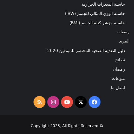
حاسبة السعرات الحرارية
حاسبة الوزن المثالي للجسم (IBW)
حاسبة مؤشر كتلة الجسم (BMI)
وصفات
المزيد
دليل التغذية الصحية المختصر للمبتدئين 2020​
نصائح
رمضان
منوعات
اتصل بنا
‫X
فيسبوك
‫YouTube
انستقرام
ملخص
الموقع
RSS
© Copyright 2026, All Rights Reserved