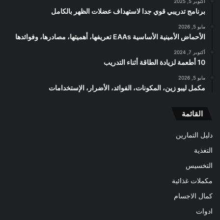
أكتوبر 5, 2025
برنامج تدريبي قوي جدا لاستهداف عضلات الظهر بالكامل
مايو 5, 2026
الأحماض الأمينية الأساسية EAAs تعريفها، أهميتها، مصادرها، وفوائدها
أكتوبر 7, 2024
10 أطعمة لزيادة الطاقة أثناء التدريب
مايو 5, 2026
مكمل ليبو زين، المكونات، الفوائد، الأضرار، الإستخدامات
القائمة
دليل التمارين
التغذية
التخسيس
مكملات غذائية
كمال الاجسام
ادوات