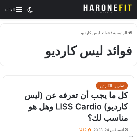
الوضع المظلم
القائمة
الرئيسية
/
فوائد ليس كارديو
فوائد ليس كارديو
تمارين الكارديو
كل ما يجب أن تعرفه عن (ليس
كارديو) LISS Cardio وهل هو
مناسب لك؟
أغسطس 24, 2023
1٬412