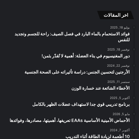
RSS
الموقع
اخر المقالات
RSS
يوليو 18, 2025
فوائد الاستحمام بالماء البارد في فصل الصيف: راحة للجسم وتجديد
للنفس
نوفمبر 18, 2025
دور المغنيسيوم في بناء العضلة: أهمية لا تُقدّر بثمن!
نوفمبر 22, 2024
الأرجنين لتحسين الجنس: دراسة تأثيراته على الصحة الجنسية
سبتمبر 11, 2025
الأخطاء الشائعة عند خسارة الوزن
أكتوبر 5, 2025
برنامج تدريبي قوي جدا لاستهداف عضلات الظهر بالكامل
مايو 5, 2026
الأحماض الأمينية الأساسية EAAs تعريفها، أهميتها، مصادرها، وفوائدها
أكتوبر 7, 2024
10 أطعمة لزيادة الطاقة أثناء التدريب