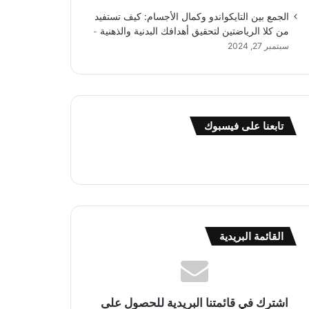
الجمع بين التايكواندو وكمال الأجسام: كيف تستفيد
من كلا الرياضتين لتحقيق أهدافك البدنية والذهنية
سبتمبر 27, 2024
تابعنا على فيسبوك
القائمة البريدية
اشترك في قائمتنا البريدية للحصول على