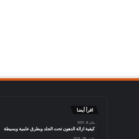
اقرأ أيضا
يناير 6, 2021
كيفية ازالة الدهون تحت الجلد وبطرق علمية وبسيطة
مارس 29, 2021