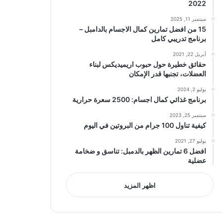
2022
سبتمبر 11, 2025
15 من افضل تمارين كمال الاجسام بالدامبل –
برنامج تدريبي كامل
أبريل 22, 2021
حقائق خطيرة حول حبوب اريميديكس لبناء
العضلات، تجنبها قدر الإمكان
يوليو 2, 2024
برنامج غذائي كمال اجسام: 2500 سعرة حرارية
سبتمبر 25, 2023
كيفية تناول 100 جرام من البروتين في اليوم
يوليو 27, 2021
افضل 6 تمارين الظهر بالدمبل: تناسق و ضخامة
عضلية
اظهر المزيد