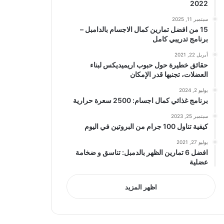
2022
سبتمبر 11, 2025
15 من افضل تمارين كمال الاجسام بالدامبل –
برنامج تدريبي كامل
أبريل 22, 2021
حقائق خطيرة حول حبوب اريميديكس لبناء
العضلات، تجنبها قدر الإمكان
يوليو 2, 2024
برنامج غذائي كمال اجسام: 2500 سعرة حرارية
سبتمبر 25, 2023
كيفية تناول 100 جرام من البروتين في اليوم
يوليو 27, 2021
افضل 6 تمارين الظهر بالدمبل: تناسق و ضخامة
عضلية
اظهر المزيد