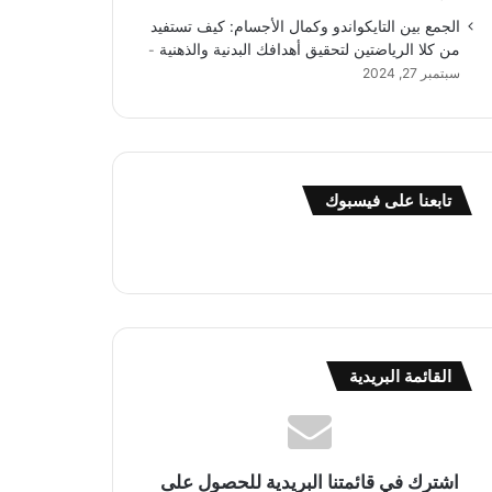
الجمع بين التايكواندو وكمال الأجسام: كيف تستفيد
من كلا الرياضتين لتحقيق أهدافك البدنية والذهنية
سبتمبر 27, 2024
تابعنا على فيسبوك
القائمة البريدية
اشترك في قائمتنا البريدية للحصول على