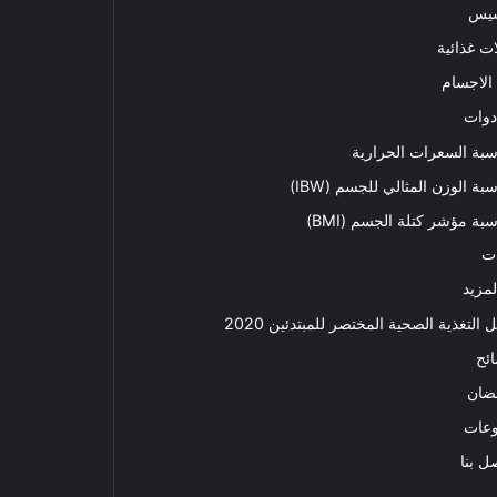
سيس
ت غذائية
الاجسام
دوات
بة السعرات الحرارية
بة الوزن المثالي للجسم (IBW)
بة مؤشر كتلة الجسم (BMI)
ت
لمزيد
ل التغذية الصحية المختصر للمبتدئين 2020​
ئح
ضان
وعات
ل بنا