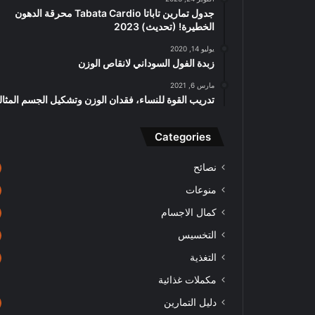
جدول تمارين تاباتا Tabata Cardio محرقة الدهون
الخطيرة! (تحديث) 2023
يوليو 14, 2020
زبدة الفول السوداني لانقاص الوزن
مارس 6, 2021
تدريب القوة للنساء، فقدان الوزن وتشكيل الجسم المثا
Categories
نصائح
منوعات
كمال الاجسام
التخسيس
التغذية
مكملات غذائية
دليل التمارين