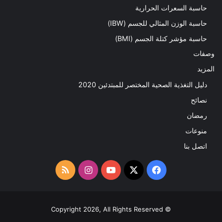
حاسبة السعرات الحرارية
حاسبة الوزن المثالي للجسم (IBW)
حاسبة مؤشر كتلة الجسم (BMI)
وصفات
المزيد
دليل التغذية الصحية المختصر للمبتدئين 2020​
نصائح
رمضان
منوعات
اتصل بنا
‫X
فيسبوك
‫YouTube
انستقرام
ملخص
الموقع
RSS
© Copyright 2026, All Rights Reserved