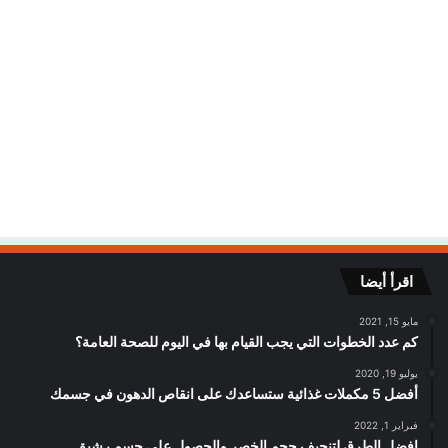
اقرأ أيضا
مايو 15, 2021
كم عدد الخطوات التي يجب القيام بها في اليوم للصحة العامة؟
يوليو 19, 2020
أفضل 5 مكملات غذائية ستساعدك على انقاص الدهون في جسمك
فبراير 1, 2022
افضل الطرق لتنحيف حجم الخصر والحصول على جسم رشيق