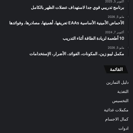
أكتوبر 5, 2025
برنامج تدريبي قوي جدا لاستهداف عضلات الظهر بالكامل
مايو 5, 2026
الأحماض الأمينية الأساسية EAAs تعريفها، أهميتها، مصادرها، وفوائدها
أكتوبر 7, 2024
10 أطعمة لزيادة الطاقة أثناء التدريب
مايو 5, 2026
مكمل ليبو زين، المكونات، الفوائد، الأضرار، الإستخدامات
القائمة
دليل التمارين
التغذية
التخسيس
مكملات غذائية
كمال الاجسام
ادوات