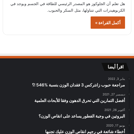
هل تعلم أن الجلوكوز هو المصدر الرئيسي للطاقة في الجسم ويوجد في
الكربوهيدرات التي تتناولها، مثل السكر والحبوب.
أكمل القراءة »
اقرأ أيضا
يناير 3, 2022
مراجعة حبوب زانتركس 3 فقدان الوزن بنسبة %546 !؟
ديسمبر 27, 2021
أفضل التمارين التي تحرق الدهون وفقا للأبحاث العلمية
أكتوبر 26, 2021
البروتين في وجبة الفطور يساعد على انقاص الوزن؟
يونيو 17, 2020
أخطاء شائعة في رجيم انقاص الوزن عليك تجنبها