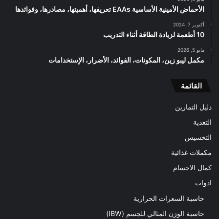
الأحماض الأمينية الأساسية EAAs تعريفها، أهميتها، مصادرها، وفوائدها
أكتوبر 7, 2024
10 أطعمة لزيادة الطاقة أثناء التدريب
مايو 5, 2026
مكمل ليبو زين، المكونات، الفوائد، الأضرار، الإستخدامات
القائمة
دليل التمارين
التغذية
التخسيس
مكملات غذائية
كمال الاجسام
ادوات
حاسبة السعرات الحرارية
حاسبة الوزن المثالي للجسم (IBW)