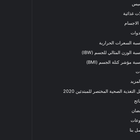
سيس
ت غذائية
الاجسام
دوات
بة السعرات الحرارية
بة الوزن المثالي للجسم (IBW)
بة مؤشر كتلة الجسم (BMI)
ت
لمزيد
ل التغذية الصحية المختصر للمبتدئين 2020​
ئح
ضان
وعات
ل بنا