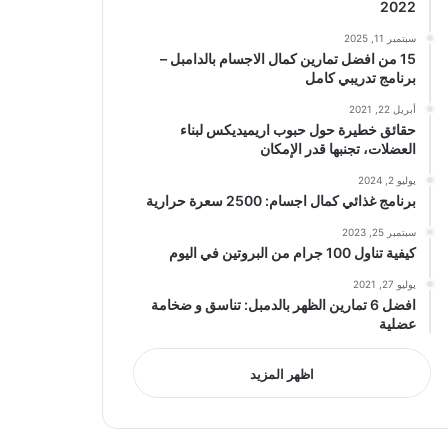
2022
سبتمبر 11, 2025
15 من افضل تمارين كمال الاجسام بالدامبل –
برنامج تدريبي كامل
أبريل 22, 2021
حقائق خطيرة حول حبوب اريميديكس لبناء
العضلات، تجنبها قدر الإمكان
يوليو 2, 2024
برنامج غذائي كمال اجسام: 2500 سعرة حرارية
سبتمبر 25, 2023
كيفية تناول 100 جرام من البروتين في اليوم
يوليو 27, 2021
افضل 6 تمارين الظهر بالدمبل: تناسق و ضخامة
عضلية
اظهر المزيد