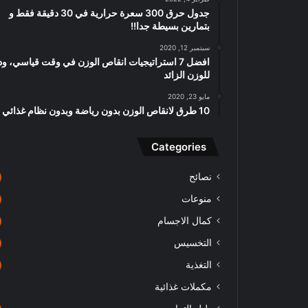
جدول حرق 300 سعرة حرارية في 30 دقيقة فقط و
بتمارين بسيطة جدا!!
سبتمبر 12, 2020
افضل 7 استراتيجيات انقاص الوزن في وقت قياسي، ود
للوزن الزائد
مايو 23, 2020
10 طرق لانقاص الوزن بدون رياضة وبدون نظام غذائي
Categories
نصائح
منوعات
كمال الاجسام
التخسيس
التغذية
مكملات غذائية