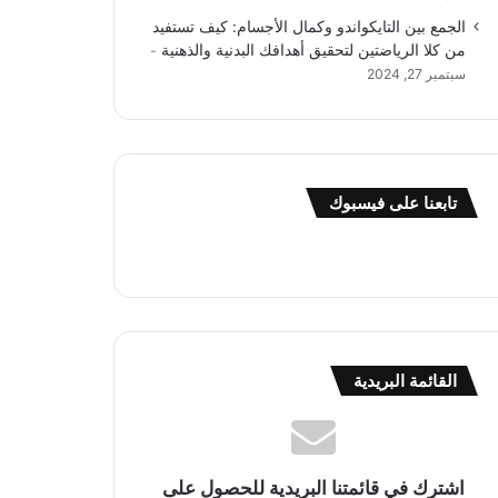
الجمع بين التايكواندو وكمال الأجسام: كيف تستفيد
من كلا الرياضتين لتحقيق أهدافك البدنية والذهنية
سبتمبر 27, 2024
تابعنا على فيسبوك
القائمة البريدية
اشترك في قائمتنا البريدية للحصول على